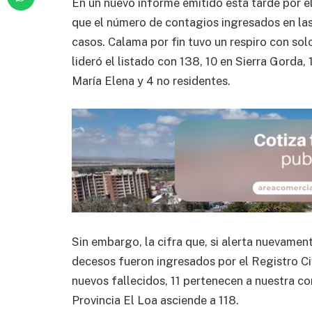
En un nuevo informe emitido esta tarde por e
que el número de contagios ingresados en las
casos. Calama por fin tuvo un respiro con so
lideró el listado con 138, 10 en Sierra Gorda, 1
María Elena y 4 no residentes.
Sin embargo, la cifra que, si alerta nuevament
decesos fueron ingresados por el Registro Civ
nuevos fallecidos, 11 pertenecen a nuestra com
Provincia El Loa asciende a 118.