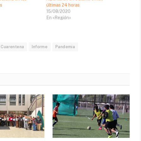
as
últimas 24 horas
15/08/2020
En «Región»
Cuarentena
Informe
Pandemia