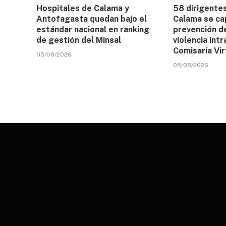
Hospitales de Calama y
58 dirigentes
Antofagasta quedan bajo el
Calama se ca
estándar nacional en ranking
prevención d
de gestión del Minsal
violencia intr
Comisaría Vir
05/08/2026
05/08/2026