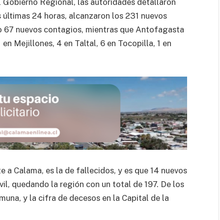
l Gobierno Regional, las autoridades detallaron
 últimas 24 horas, alcanzaron los 231 nuevos
lo 67 nuevos contagios, mientras que Antofagasta
 en Mejillones, 4 en Taltal, 6 en Tocopilla, 1 en
e a Calama, es la de fallecidos, y es que 14 nuevos
il, quedando la región con un total de 197. De los
una, y la cifra de decesos en la Capital de la