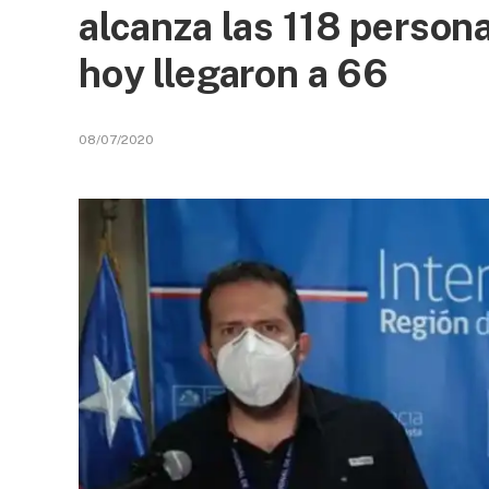
alcanza las 118 person
hoy llegaron a 66
08/07/2020