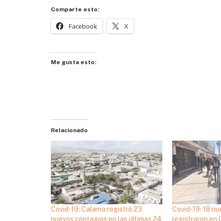
Comparte esto:
Facebook
X
Me gusta esto:
Relacionado
Covid-19: Calama registró 23
Covid-19: 18 n
nuevos contagios en las últimas 24
registraron en 