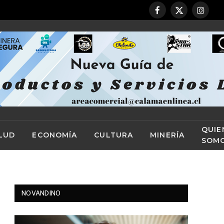
Facebook
X
Instag
(Twitter)
QUIE
LUD
ECONOMÍA
CULTURA
MINERÍA
SOM
NOVANDINO