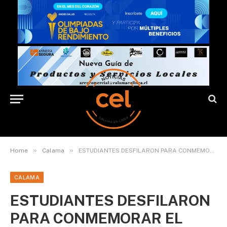
»
»
Home
Calama
ESTUDIANTES DESFILARON PARA CONMEMORAR EL ANIVERSARIO 143 DE CALAMA
CALAMA
ESTUDIANTES DESFILARON
PARA CONMEMORAR EL