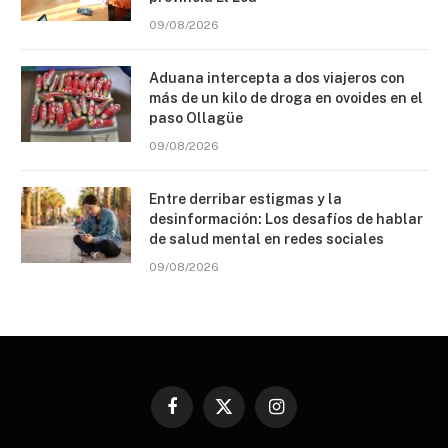
09/08/2026
Aduana intercepta a dos viajeros con
más de un kilo de droga en ovoides en el
paso Ollagüe
09/08/2026
Entre derribar estigmas y la
desinformación: Los desafíos de hablar
de salud mental en redes sociales
09/08/2026
Facebook
X
Instagram
(Twitter)