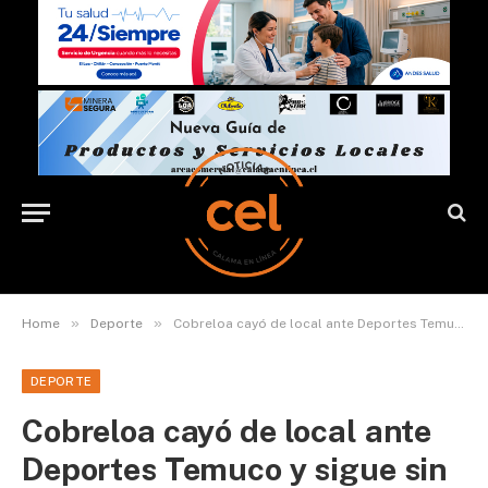
»
»
Home
Deporte
Cobreloa cayó de local ante Deportes Temuco y sigue sin zafar de la zona de descenso
DEPORTE
Cobreloa cayó de local ante
Deportes Temuco y sigue sin