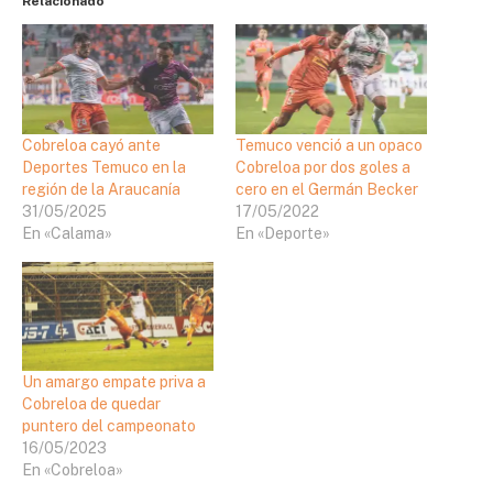
Relacionado
Cobreloa cayó ante
Temuco venció a un opaco
Deportes Temuco en la
Cobreloa por dos goles a
región de la Araucanía
cero en el Germán Becker
31/05/2025
17/05/2022
En «Calama»
En «Deporte»
Un amargo empate priva a
Cobreloa de quedar
puntero del campeonato
16/05/2023
En «Cobreloa»