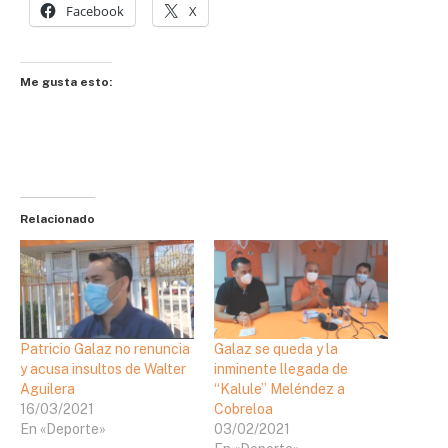
Facebook
X
Me gusta esto:
Relacionado
Patricio Galaz no renuncia
Galaz se queda y la
y acusa insultos de Walter
inminente llegada de
Aguilera
“Kalule” Meléndez a
16/03/2021
Cobreloa
En «Deporte»
03/02/2021