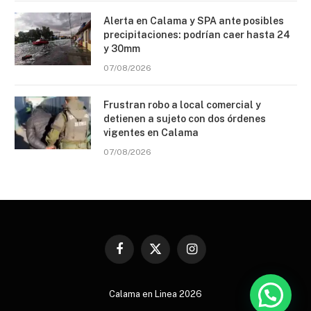
Alerta en Calama y SPA ante posibles
precipitaciones: podrían caer hasta 24
y 30mm
07/08/2026
Frustran robo a local comercial y
detienen a sujeto con dos órdenes
vigentes en Calama
07/08/2026
Facebook
X
Instagram
(Twitter)
Calama en Linea 2026