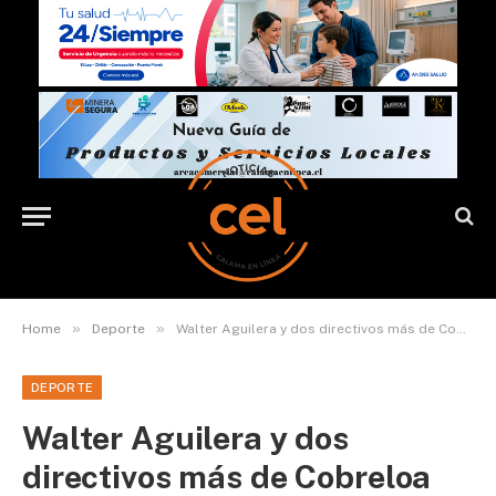
»
»
Home
Deporte
Walter Aguilera y dos directivos más de Cobreloa renuncian pese a desmentir dichos de Galaz
DEPORTE
Walter Aguilera y dos
directivos más de Cobreloa