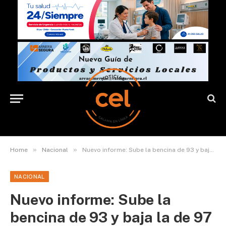
»
»
Home
Nacional
Nuevo informe: Sube la bencina de 93 y baja la de 97 octanos
NACIONAL
Nuevo informe: Sube la
bencina de 93 y baja la de 97