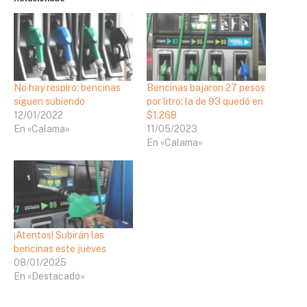
No hay respiro: bencinas
Bencinas bajaron 27 pesos
siguen subiendo
por litro: la de 93 quedó en
12/01/2022
$1.268
En «Calama»
11/05/2023
En «Calama»
¡Atentos! Subirán las
bencinas este jueves
08/01/2025
En «Destacado»