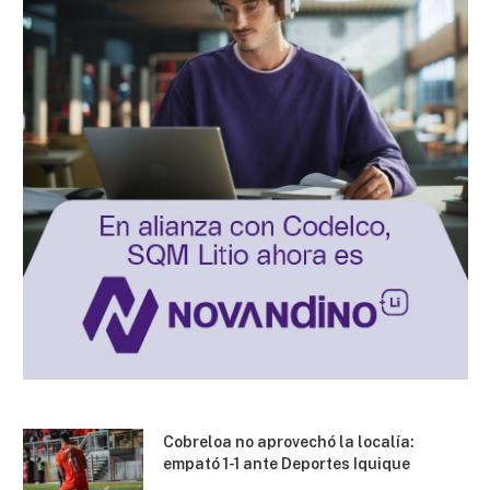
Cobreloa no aprovechó la localía:
empató 1-1 ante Deportes Iquique