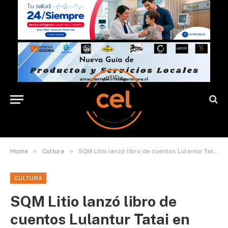
»
»
Home
Cultura
SQM Litio lanzó libro de cuentos Lulantur Tatai en San Pedro de Atacama
CULTURA
SQM Litio lanzó libro de
cuentos Lulantur Tatai en