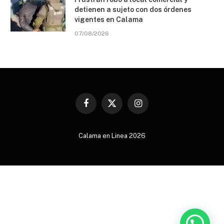
detienen a sujeto con dos órdenes
vigentes en Calama
07/08/2026
Facebook
X
Instagram
(Twitter)
Calama en Linea 2026