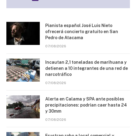
Pianista español José Luis Nieto
ofrecerá concierto gratuito en San
Pedro de Atacama
07/08/2026
Incautan 2,1 toneladas de marihuana y
detienen a 10 integrantes de una red de
narcotráfico
07/08/2026
Alerta en Calama y SPA ante posibles
precipitaciones: podrían caer hasta 24
y 30mm
07/08/2026
Frustran robo a local comercial y