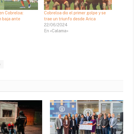
en Cobreloa:
Cobreloa dio el primer golpe y se
n baja ante
trae un triunfo desde Arica
22/06/2024
En «Calama»
e