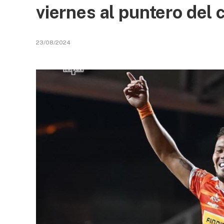
viernes al puntero del
23/08/2024