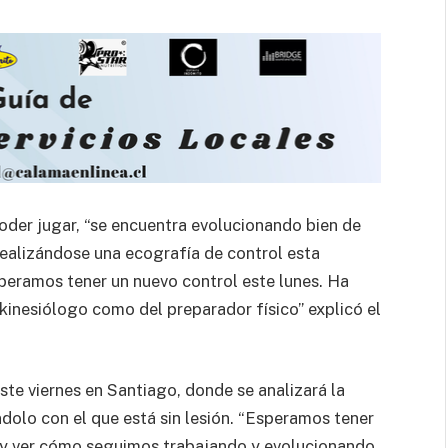
oder jugar, “se encuentra evolucionando bien de
 realizándose una ecografía de control esta
peramos tener un nuevo control este lunes. Ha
kinesiólogo como del preparador físico” explicó el
te viernes en Santiago, donde se analizará la
olo con el que está sin lesión. “Esperamos tener
e y ver cómo seguimos trabajando y evolucionando