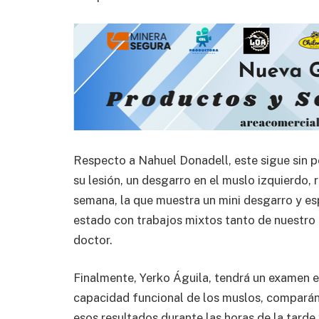
Respecto a Nahuel Donadell, este sigue sin p
su lesión, un desgarro en el muslo izquierdo,
semana, la que muestra un mini desgarro y es
estado con trabajos mixtos tanto de nuestro 
doctor.
Finalmente, Yerko Águila, tendrá un examen es
capacidad funcional de los muslos, comparánd
esos resultados durante las horas de la tard