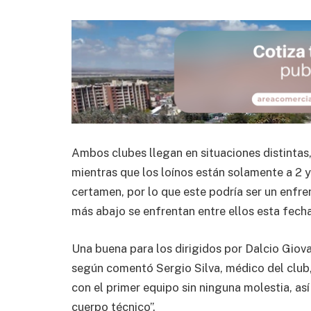
Ambos clubes llegan en situaciones distintas
mientras que los loínos están solamente a 2 y
certamen, por lo que este podría ser un enfr
más abajo se enfrentan entre ellos esta fecha
Una buena para los dirigidos por Dalcio Giova
según comentó Sergio Silva, médico del club
con el primer equipo sin ninguna molestia, as
cuerpo técnico”.