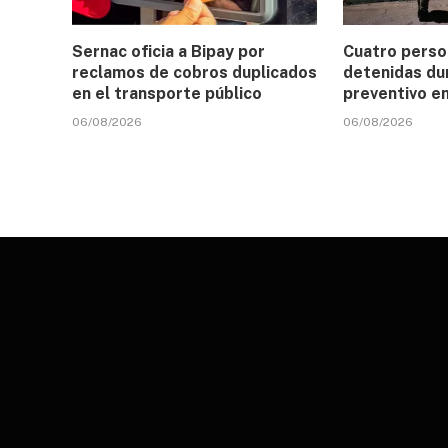
Sernac oficia a Bipay por
Cuatro perso
reclamos de cobros duplicados
detenidas du
en el transporte público
preventivo e
06/08/2026
06/08/2026