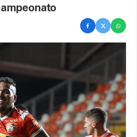
 campeonato