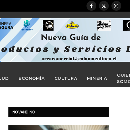
Facebook
X
Instag
(Twitter)
QUIE
LUD
ECONOMÍA
CULTURA
MINERÍA
SOM
NOVANDINO