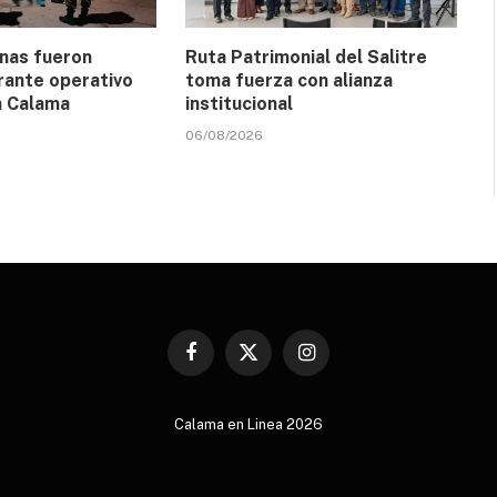
nas fueron
Ruta Patrimonial del Salitre
rante operativo
toma fuerza con alianza
n Calama
institucional
06/08/2026
Facebook
X
Instagram
(Twitter)
Calama en Linea 2026