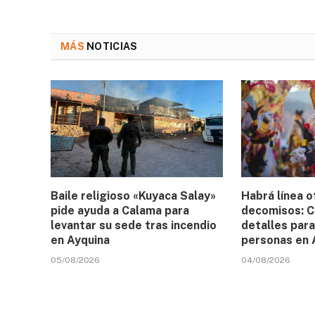
MÁS
NOTICIAS
Baile religioso «Kuyaca Salay»
Habrá línea o
pide ayuda a Calama para
decomisos: C
levantar su sede tras incendio
detalles para
en Ayquina
personas en 
05/08/2026
04/08/2026