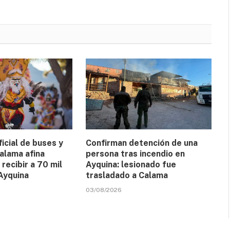
ficial de buses y
Confirman detención de una
alama afina
persona tras incendio en
 recibir a 70 mil
Ayquina: lesionado fue
Ayquina
trasladado a Calama
03/08/2026