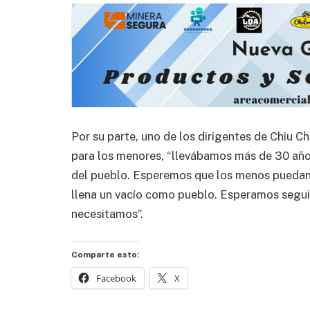
Por su parte, uno de los dirigentes de Chiu C
para los menores, “llevábamos más de 30 años
del pueblo. Esperemos que los menos puedan 
llena un vacío como pueblo. Esperamos seguir
necesitamos”.
Comparte esto:
Facebook
X