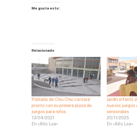
Me gusta esto:
Relacionado
Poblado de Chiu Chiu contará
Jardín infantil 
pronto con su primera plaza de
nuevos juegos 
juegos para niños
sensoriales
13/04/2021
20/11/2025
En «Alto Loa»
En «Alto Loa»