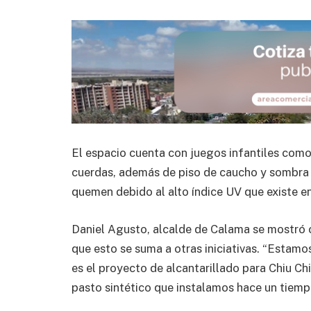
El espacio cuenta con juegos infantiles como
cuerdas, además de piso de caucho y sombra 
quemen debido al alto índice UV que existe en
Daniel Agusto, alcalde de Calama se mostró 
que esto se suma a otras iniciativas. “Estam
es el proyecto de alcantarillado para Chiu Ch
pasto sintético que instalamos hace un tiempo