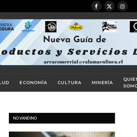
Facebook
X
Instag
(Twitter)
QUIE
LUD
ECONOMÍA
CULTURA
MINERÍA
SOM
NOVANDINO