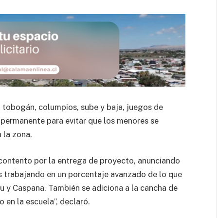
 tobogán, columpios, sube y baja, juegos de
permanente para evitar que los menores se
 la zona.
contento por la entrega de proyecto, anunciando
os trabajando en un porcentaje avanzado de lo que
iu y Caspana. También se adiciona a la cancha de
 en la escuela”, declaró.