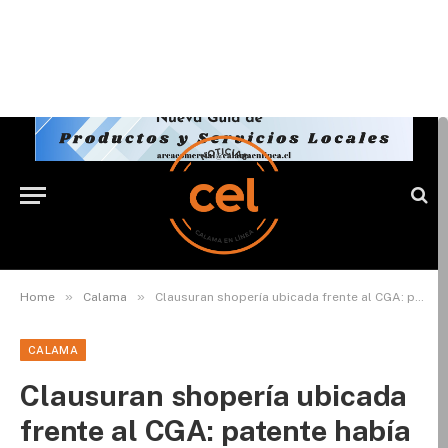
»
»
Home
Calama
Clausuran shopería ubicada frente al CGA: patente había sido renovada por el Concejo Municipal este martes
CALAMA
Clausuran shopería ubicada
frente al CGA: patente había