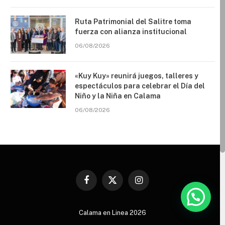
Ruta Patrimonial del Salitre toma
fuerza con alianza institucional
06/08/2026
«Kuy Kuy» reunirá juegos, talleres y
espectáculos para celebrar el Día del
Niño y la Niña en Calama
06/08/2026
Facebook
X
Instagram
(Twitter)
Calama en Linea 2026