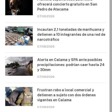
ofrecerá concierto gratuito en San
Pedro de Atacama
07/08/2026
Incautan 2,1 toneladas de marihuana y
detienen a 10 integrantes de una red de
narcotráfico
07/08/2026
Alerta en Calama y SPA ante posibles
precipitaciones: podrían caer hasta 24
y 30mm
07/08/2026
Frustran robo a local comercial y
detienen a sujeto con dos órdenes
vigentes en Calama
07/08/2026