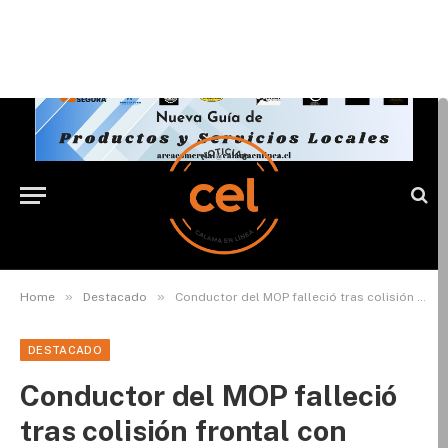
»
»
Home
Destacado
Conductor del MOP falleció tras colisión frontal con camión en la ruta Antofagasta-Mejillones
DESTACADO
Conductor del MOP falleció
tras colisión frontal con