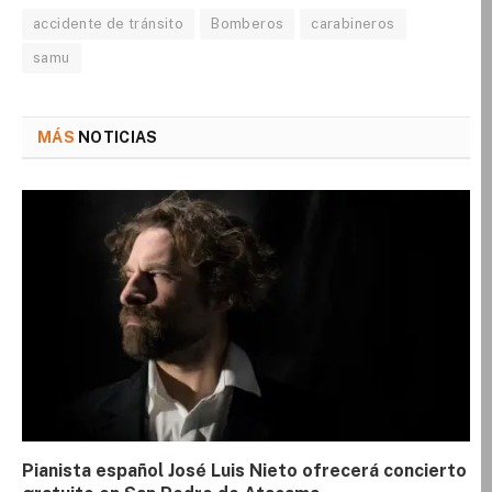
accidente de tránsito
Bomberos
carabineros
samu
MÁS
NOTICIAS
Pianista español José Luis Nieto ofrecerá concierto