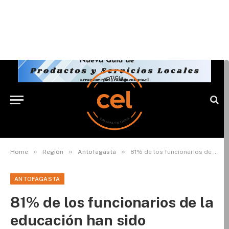
»
»
»
Home
Región
Antofagasta
81% de los funcionarios de la educación han sido vacunados contra el COVID-19 en la región
ANTOFAGASTA
81% de los funcionarios de la
educación han sido