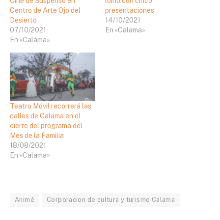
Cine de Suspenso en
loíno con cinco
Centro de Arte Ojo del
presentaciones
Desierto
14/10/2021
07/10/2021
En «Calama»
En «Calama»
Teatro Móvil recorrerá las
calles de Calama en el
cierre del programa del
Mes de la Familia
18/08/2021
En «Calama»
Animé
Corporacion de cultura y turismo Calama