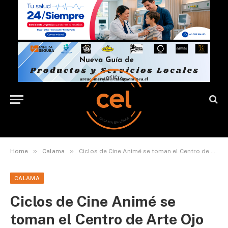
»
»
Home
Calama
Ciclos de Cine Animé se toman el Centro de Arte Ojo del Desierto de Calama
CALAMA
Ciclos de Cine Animé se
toman el Centro de Arte Ojo