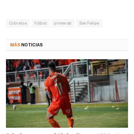
Cobreloa
Fútbol
primerab
San Felipe
MÁS
NOTICIAS