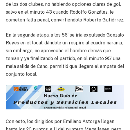
de los dos clubes, no habiendo opciones claras de gol,
salvo en el minuto 43 cuando Rodolfo González, le
cometen falta penal, convirtiéndolo Roberto Gutiérrez.
En la segunda etapa, a los 56’ se iría expulsado Gonzalo
Reyes en el local, dándole un respiro al cuadro naranja,
sin embargo, no aprovechó el hombre demás que
tenían y ya finalizando el partido, en el minuto 95’ una
mala salida de Cano, permitió que llegara el empate del
conjunto local.
Con esto, los dirigidos por Emiliano Astorga llegan
hasta los 20 puntos, a 11 del puntero Magallanes, pero