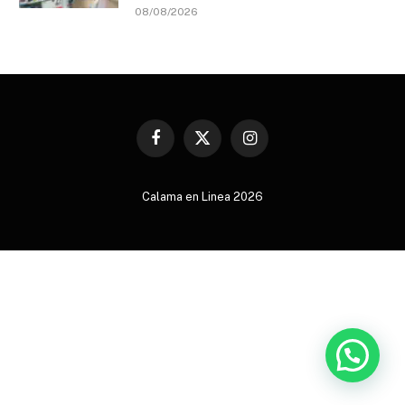
08/08/2026
Facebook
X
Instagram
(Twitter)
Calama en Linea 2026