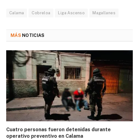
Calama
Cobreloa
Liga Ascenso
Magallanes
MÁS
NOTICIAS
Cuatro personas fueron detenidas durante
operativo preventivo en Calama