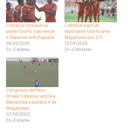
Cobreloa consigue su
Cobreloa logró un
primer triunfo tras vencer
importante triunfo ante
a Deportes Antofagasta
Magallanes por 2-0
28/03/2025
12/04/2025
En «Calama»
En «Cobreloa»
Con golazo del Nico
Orrego Cobreloa venció a
Barnechea y quedó a 4 de
Magallanes
07/09/2022
En «Calama»