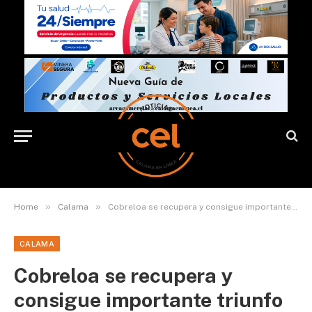
»
»
Home
Calama
Cobreloa se recupera y consigue importante triunfo en la capital
CALAMA
Cobreloa se recupera y
consigue importante triunfo