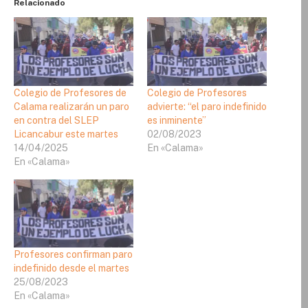
Relacionado
Colegio de Profesores de
Colegio de Profesores
Calama realizarán un paro
advierte: “el paro indefinido
en contra del SLEP
es inminente”
Licancabur este martes
02/08/2023
14/04/2025
En «Calama»
En «Calama»
Profesores confirman paro
indefinido desde el martes
25/08/2023
En «Calama»