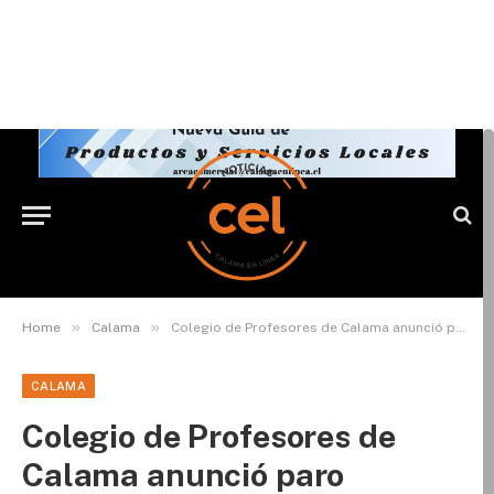
»
»
Home
Calama
Colegio de Profesores de Calama anunció paro comunal y nacional para miércoles y jueves
CALAMA
Colegio de Profesores de
Calama anunció paro