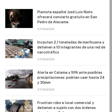
Pianista español José Luis Nieto
ofrecerá concierto gratuito en San
Pedro de Atacama
07/08/2026
Incautan 2,1 toneladas de marihuana y
detienen a 10 integrantes de una red de
narcotráfico
07/08/2026
Alerta en Calama y SPA ante posibles
precipitaciones: podrían caer hasta 24
y 30mm
07/08/2026
Frustran robo a local comercial y
detienen a sujeto con dos órdenes