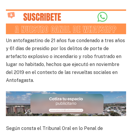
Un antofagastino de 21 años fue condenado a tres años
y 61 días de presidio por los delitos de porte de
artefacto explosivo o incendiario y robo frustrado en
lugar no habitado, hechos que ejecutó en noviembre
del 2019 en el contexto de las revueltas sociales en
Antofagasta.
Según consta el Tribunal Oral en lo Penal de