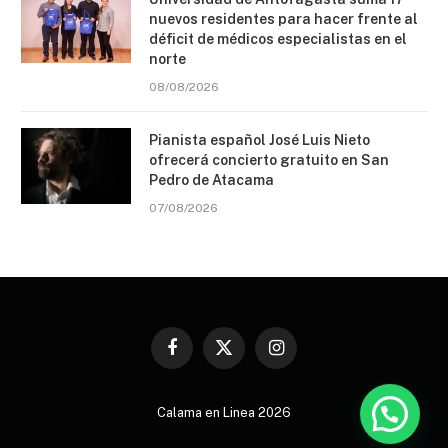
nuevos residentes para hacer frente al
déficit de médicos especialistas en el
norte
08/08/2026
Pianista español José Luis Nieto
ofrecerá concierto gratuito en San
Pedro de Atacama
07/08/2026
Facebook
X
Instagram
(Twitter)
Calama en Linea 2026