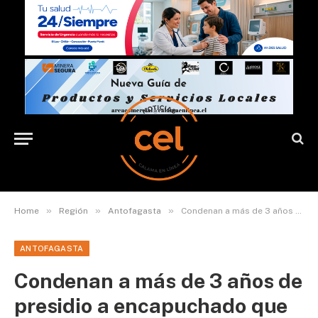
»
»
»
Home
Región
Antofagasta
Condenan a más de 3 años de presidio a encapuchado que delinquió en contexto de revueltas sociales
ANTOFAGASTA
Condenan a más de 3 años de
presidio a encapuchado que