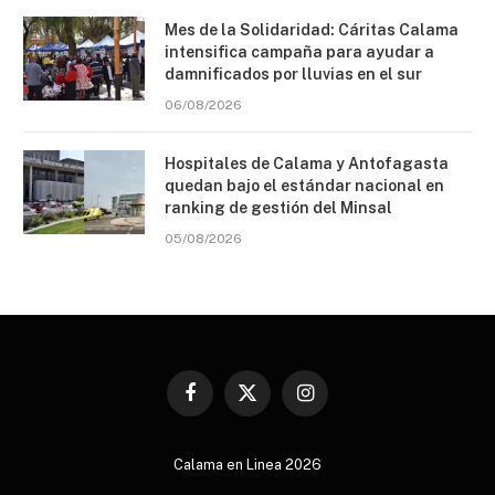
Mes de la Solidaridad: Cáritas Calama
intensifica campaña para ayudar a
damnificados por lluvias en el sur
06/08/2026
Hospitales de Calama y Antofagasta
quedan bajo el estándar nacional en
ranking de gestión del Minsal
05/08/2026
Facebook
X
Instagram
(Twitter)
Calama en Linea 2026