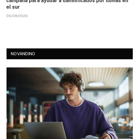
campaña para ayudar a damnificados por lluvias en
el sur
06/08/2026
NOVANDINO