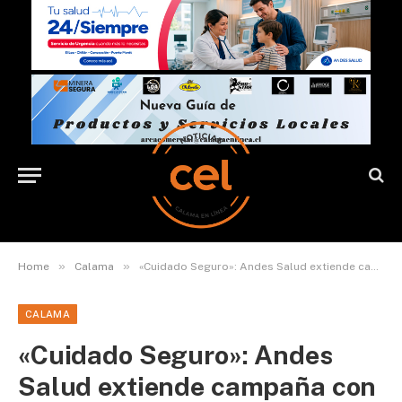
»
»
Home
Calama
«Cuidado Seguro»: Andes Salud extiende campaña con 50% de descuento en la consulta médica en su Servicio de Urgencia
CALAMA
«Cuidado Seguro»: Andes
Salud extiende campaña con