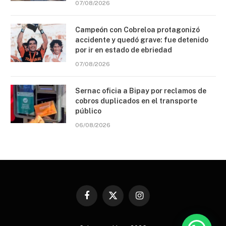
07/08/2026
Campeón con Cobreloa protagonizó
accidente y quedó grave: fue detenido
por ir en estado de ebriedad
07/08/2026
Sernac oficia a Bipay por reclamos de
cobros duplicados en el transporte
público
06/08/2026
Facebook
X
Instagram
(Twitter)