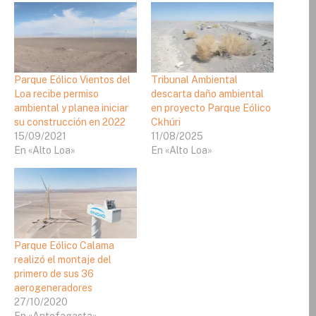
Parque Eólico Vientos del
Tribunal Ambiental
Loa recibe permiso
descarta daño ambiental
ambiental y planea iniciar
en proyecto Parque Eólico
su construcción en 2022
Ckhúri
15/09/2021
11/08/2025
En «Alto Loa»
En «Alto Loa»
Parque Eólico Calama
realizó el montaje del
primero de sus 36
aerogeneradores
27/10/2020
En «Antofagasta»