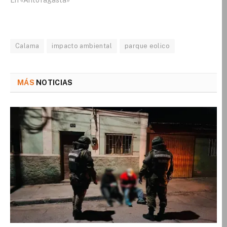
Calama
impacto ambiental
parque eolico
MÁS
NOTICIAS