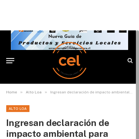
»
»
Home
Alto Loa
Ingresan declaración de impacto ambiental para desarrollo de proyecto eólico «Vientos del Loa»
ALTO LOA
Ingresan declaración de
impacto ambiental para