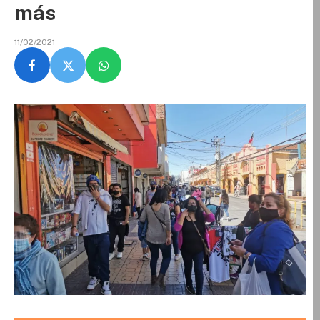
más
11/02/2021