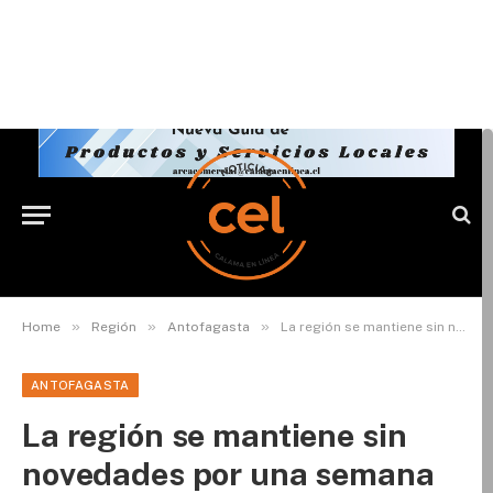
»
»
»
Home
Región
Antofagasta
La región se mantiene sin novedades por una semana más
ANTOFAGASTA
La región se mantiene sin
novedades por una semana