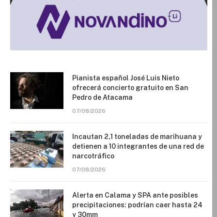
Pianista español José Luis Nieto
ofrecerá concierto gratuito en San
Pedro de Atacama
07/08/2026
Incautan 2,1 toneladas de marihuana y
detienen a 10 integrantes de una red de
narcotráfico
07/08/2026
Alerta en Calama y SPA ante posibles
precipitaciones: podrían caer hasta 24
y 30mm