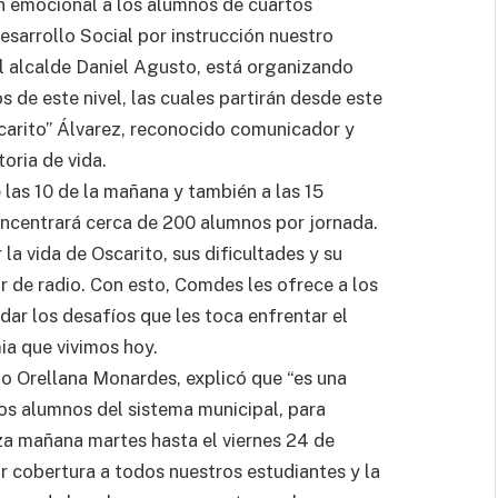
 emocional a los alumnos de cuartos
esarrollo Social por instrucción nuestro
el alcalde Daniel Agusto, está organizando
 de este nivel, las cuales partirán desde este
scarito” Álvarez, reconocido comunicador y
oria de vida.
 las 10 de la mañana y también a las 15
oncentrará cerca de 200 alumnos por jornada.
la vida de Oscarito, sus dificultades y su
 de radio. Con esto, Comdes les ofrece a los
r los desafíos que les toca enfrentar el
ia que vivimos hoy.
o Orellana Monardes, explicó que “es una
os alumnos del sistema municipal, para
za mañana martes hasta el viernes 24 de
r cobertura a todos nuestros estudiantes y la