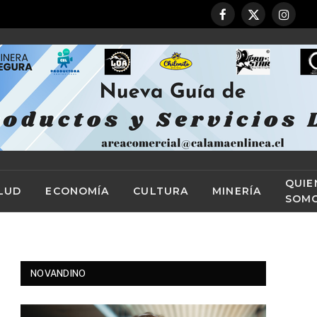
Facebook
X
Instag
(Twitter)
QUIE
LUD
ECONOMÍA
CULTURA
MINERÍA
SOM
NOVANDINO