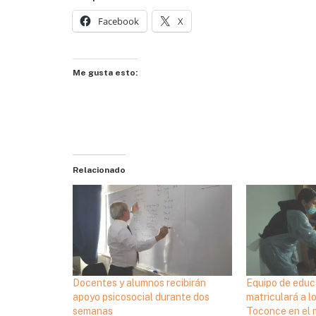
Facebook
X
Me gusta esto:
Relacionado
Docentes y alumnos recibirán
Equipo de edu
apoyo psicosocial durante dos
matriculará a l
semanas
Toconce en el 