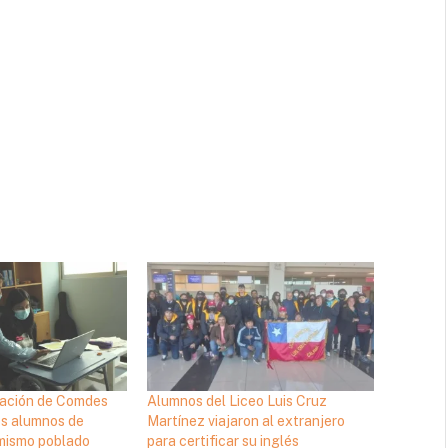
cación de Comdes
Alumnos del Liceo Luis Cruz
os alumnos de
Martínez viajaron al extranjero
mismo poblado
para certificar su inglés