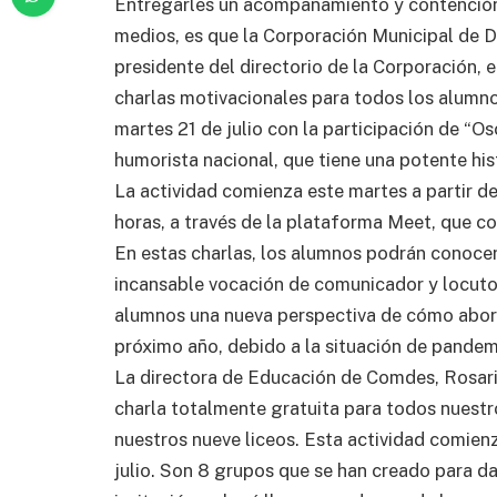
Entregarles un acompañamiento y contención
medios, es que la Corporación Municipal de D
presidente del directorio de la Corporación, 
charlas motivacionales para todos los alumnos
martes 21 de julio con la participación de “O
humorista nacional, que tiene una potente hist
La actividad comienza este martes a partir de
horas, a través de la plataforma Meet, que c
En estas charlas, los alumnos podrán conocer 
incansable vocación de comunicador y locutor
alumnos una nueva perspectiva de cómo aborda
próximo año, debido a la situación de pandem
La directora de Educación de Comdes, Rosari
charla totalmente gratuita para todos nuestr
nuestros nueve liceos. Esta actividad comien
julio. Son 8 grupos que se han creado para da