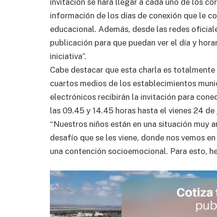
invitación se hará llegar a cada uno de los co
información de los días de conexión que le c
educacional. Además, desde las redes oficial
publicación para que puedan ver el día y hora
iniciativa”.
Cabe destacar que esta charla es totalmente 
cuartos medios de los establecimientos munic
electrónicos recibirán la invitación para con
las 09.45 y 14.45 horas hasta el vienes 24 de j
“Nuestros niños están en una situación muy a
desafío que se les viene, donde nos vemos e
una contención socioemocional. Para esto, h