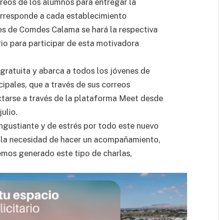
rreos de los alumnos para entregar la
orresponde a cada establecimiento
es de Comdes Calama se hará la respectiva
rio para participar de esta motivadora
gratuita y abarca a todos los jóvenes de
ipales, que a través de sus correos
ectarse a través de la plataforma Meet desde
ulio.
ngustiante y de estrés por todo este nuevo
n la necesidad de hacer un acompañamiento,
emos generado este tipo de charlas,