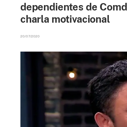
dependientes de Comde
charla motivacional
20/07/2020