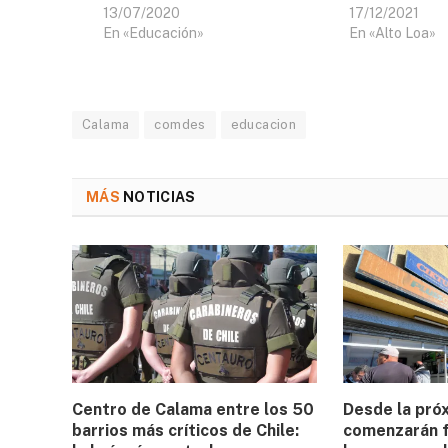
13/07/2020
17/12/2021
En «Educación»
En «Alto Loa»
Calama
comdes
educacion
MÁS
NOTICIAS
Centro de Calama entre los 50
Desde la pró
barrios más críticos de Chile:
comenzarán f