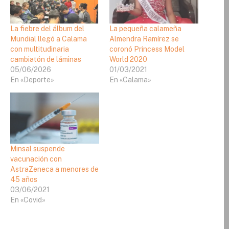
La fiebre del álbum del
La pequeña calameña
Mundial llegó a Calama
Almendra Ramírez se
con multitudinaria
coronó Princess Model
cambiatón de láminas
World 2020
05/06/2026
01/03/2021
En «Deporte»
En «Calama»
Minsal suspende
vacunación con
AstraZeneca a menores de
45 años
03/06/2021
En «Covid»