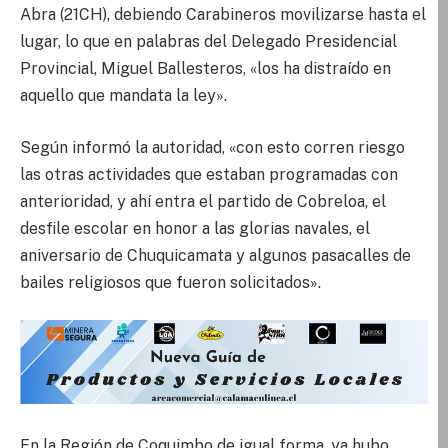
Abra (21CH), debiendo Carabineros movilizarse hasta el
lugar, lo que en palabras del Delegado Presidencial
Provincial, Miguel Ballesteros, «los ha distraído en
aquello que mandata la ley».
Según informó la autoridad, «con esto corren riesgo
las otras actividades que estaban programadas con
anterioridad, y ahí entra el partido de Cobreloa, el
desfile escolar en honor a las glorias navales, el
aniversario de Chuquicamata y algunos pasacalles de
bailes religiosos que fueron solicitados».
En la Región de Coquimbo de igual forma, ya hubo