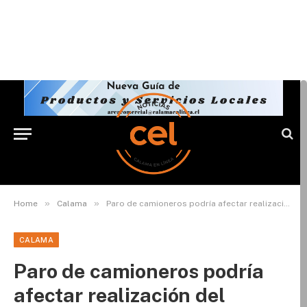
»
»
Home
Calama
Paro de camioneros podría afectar realización del partido de Cobreloa y del aniversario de Chuquicamata
CALAMA
Paro de camioneros podría
afectar realización del