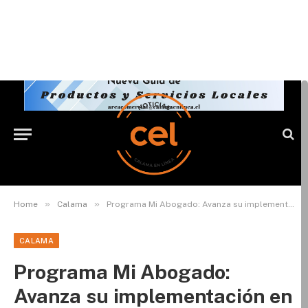
»
»
Home
Calama
Programa Mi Abogado: Avanza su implementación en la Región de Antofagasta
CALAMA
Programa Mi Abogado:
Avanza su implementación en