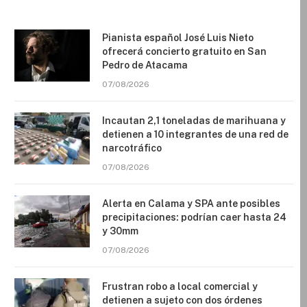
Pianista español José Luis Nieto
ofrecerá concierto gratuito en San
Pedro de Atacama
07/08/2026
Incautan 2,1 toneladas de marihuana y
detienen a 10 integrantes de una red de
narcotráfico
07/08/2026
Alerta en Calama y SPA ante posibles
precipitaciones: podrían caer hasta 24
y 30mm
07/08/2026
Frustran robo a local comercial y
detienen a sujeto con dos órdenes