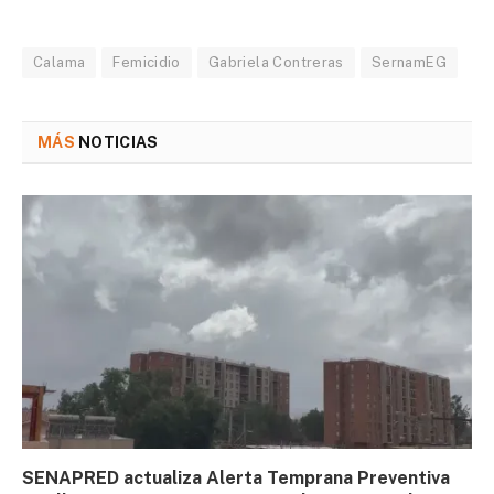
Calama
Femicidio
Gabriela Contreras
SernamEG
MÁS
NOTICIAS
SENAPRED actualiza Alerta Temprana Preventiva