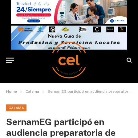
»
»
Home
Calama
SernamEG participó en audiencia preparatoria de juicio por femicidio de Gabriela ocurrido en Calama en 2019
CALAMA
SernamEG participó en
audiencia preparatoria de