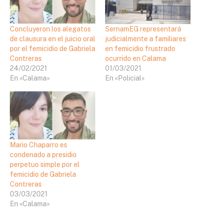
Concluyeron los alegatos
SernamEG representará
de clausura en el juicio oral
judicialmente a familiares
por el femicidio de Gabriela
en femicidio frustrado
Contreras
ocurrido en Calama
24/02/2021
01/03/2021
En «Calama»
En «Policial»
Mario Chaparro es
condenado a presidio
perpetuo simple por el
femicidio de Gabriela
Contreras
03/03/2021
En «Calama»