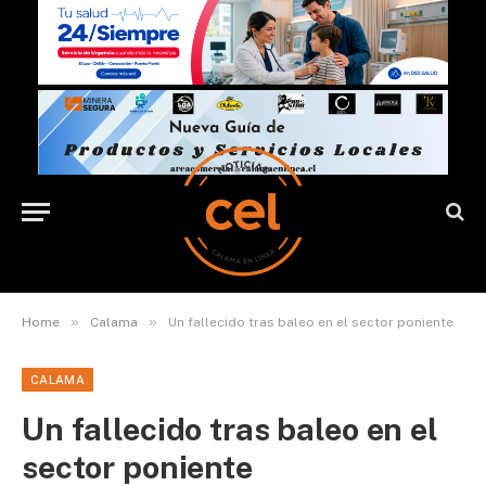
»
»
Home
Calama
Un fallecido tras baleo en el sector poniente
CALAMA
Un fallecido tras baleo en el
sector poniente