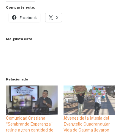
Comparte esto:
Facebook
X
Me gusta esto:
Relacionado
Comunidad Cristiana
Jóvenes de la Iglesia del
“Sembrando Esperanza”
Evangelio Cuadrangular
reúne a gran cantidad de
Vida de Calama llevaron