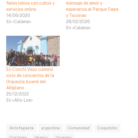
fieles loínos con cultos y
mensaje de amor y
servicios online
esperanza al Parque Oasis
14/06/2020
y Toconao
En «Calama»
28/02/2026
En «Calama»
En Conchi Viejo culminó
ciclo de conciertos de la
Orquesta Juvenil del
Altiplano
25/12/2022
En «Alto Loa»
Antofagasta
argentina
Comunidad
Coquimbo
Cristiana
Iglesia
Jóvenes