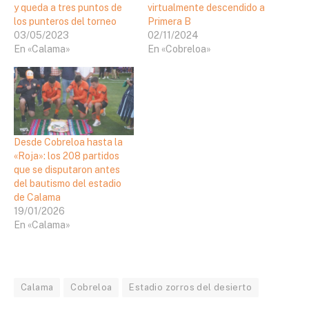
y queda a tres puntos de
virtualmente descendido a
los punteros del torneo
Primera B
03/05/2023
02/11/2024
En «Calama»
En «Cobreloa»
Desde Cobreloa hasta la
«Roja»: los 208 partidos
que se disputaron antes
del bautismo del estadio
de Calama
19/01/2026
En «Calama»
Calama
Cobreloa
Estadio zorros del desierto