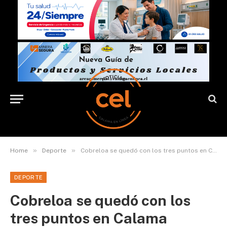
»
»
Home
Deporte
Cobreloa se quedó con los tres puntos en Calama
DEPORTE
Cobreloa se quedó con los
tres puntos en Calama