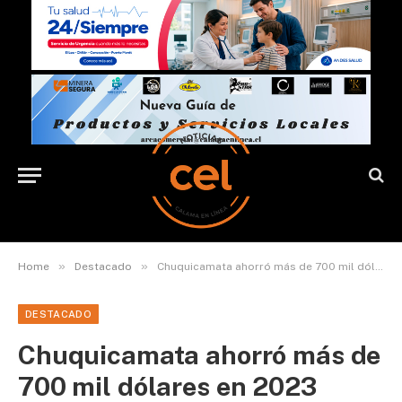
»
»
Home
Destacado
Chuquicamata ahorró más de 700 mil dólares en 2023 gracias a iniciativa sustentable
DESTACADO
Chuquicamata ahorró más de
700 mil dólares en 2023