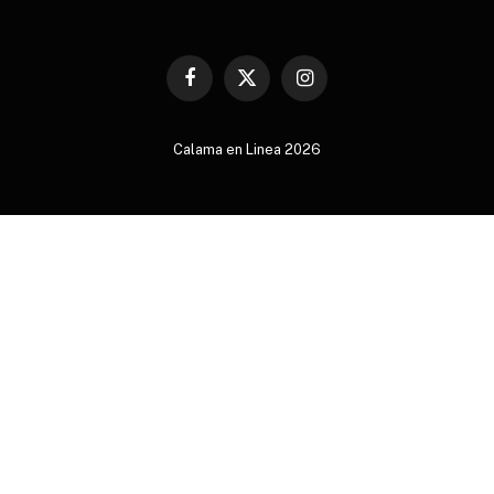
Facebook
X
Instagram
(Twitter)
Calama en Linea 2026