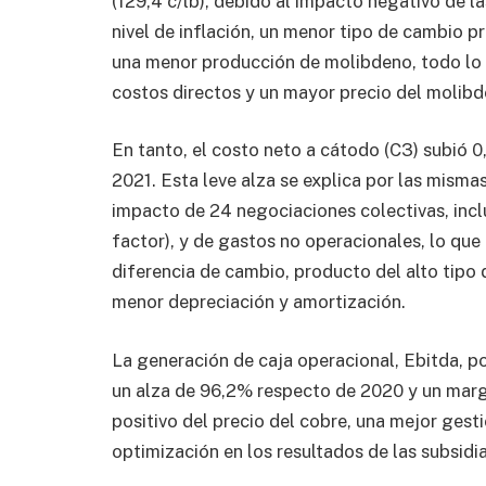
(129,4 c/lb), debido al impacto negativo de 
nivel de inflación, un menor tipo de cambio 
una menor producción de molibdeno, todo lo
costos directos y un mayor precio del molibd
En tanto, el costo neto a cátodo (C3) subió 
2021. Esta leve alza se explica por las mismas
impacto de 24 negociaciones colectivas, incl
factor), y de gastos no operacionales, lo q
diferencia de cambio, producto del alto tipo
menor depreciación y amortización.
La generación de caja operacional, Ebitda, po
un alza de 96,2% respecto de 2020 y un marg
positivo del precio del cobre, una mejor gesti
optimización en los resultados de las subsidia