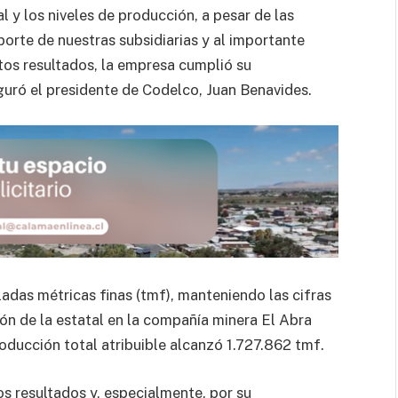
 y los niveles de producción, a pesar de las
porte de nuestras subsidiarias y al importante
tos resultados, la empresa cumplió su
guró el presidente de Codelco, Juan Benavides.
adas métricas finas (tmf), manteniendo las cifras
ción de la estatal en la compañía minera El Abra
oducción total atribuible alcanzó 1.727.862 tmf.
 resultados y, especialmente, por su