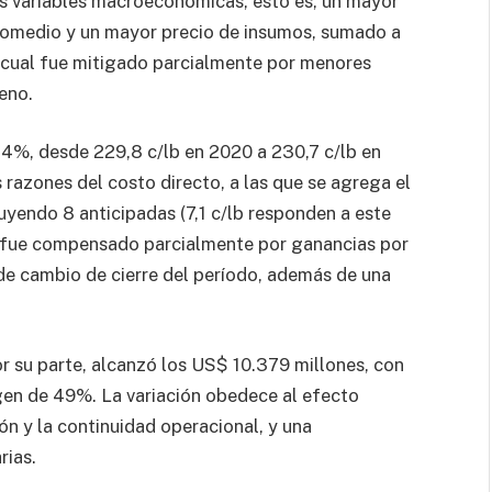
las variables macroeconómicas, esto es, un mayor
promedio y un mayor precio de insumos, sumado a
 cual fue mitigado parcialmente por menores
eno.
0,4%, desde 229,8 c/lb en 2020 a 230,7 c/lb en
 razones del costo directo, a las que se agrega el
uyendo 8 anticipadas (7,1 c/lb responden a este
ue fue compensado parcialmente por ganancias por
 de cambio de cierre del período, además de una
r su parte, alcanzó los US$ 10.379 millones, con
en de 49%. La variación obedece al efecto
ón y la continuidad operacional, y una
rias.