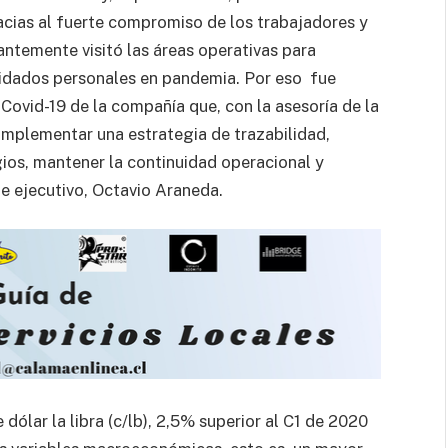
racias al fuerte compromiso de los trabajadores y
antemente visitó las áreas operativas para
uidados personales en pandemia. Por eso fue
 Covid-19 de la compañía que, con la asesoría de la
 implementar una estrategia de trazabilidad,
ios, mantener la continuidad operacional y
te ejecutivo, Octavio Araneda.
 dólar la libra (c/lb), 2,5% superior al C1 de 2020