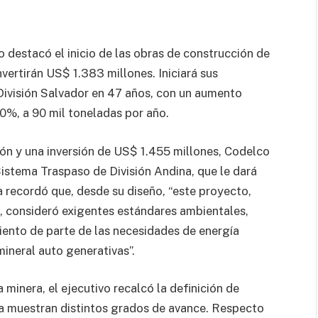
vo destacó el inicio de las obras de construcción de
nvertirán US$ 1.383 millones. Iniciará sus
 División Salvador en 47 años, con un aumento
0%, a 90 mil toneladas por año.
ión y una inversión de US$ 1.455 millones, Codelco
Sistema Traspaso de División Andina, que le dará
 recordó que, desde su diseño, “este proyecto,
 consideró exigentes estándares ambientales,
iento de parte de las necesidades de energía
ineral auto generativas”.
minera, el ejecutivo recalcó la definición de
a muestran distintos grados de avance. Respecto