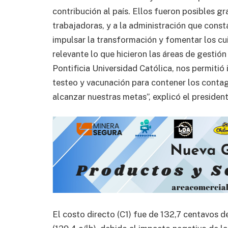
contribución al país. Ellos fueron posibles g
trabajadoras, y a la administración que const
impulsar la transformación y fomentar los c
relevante lo que hicieron las áreas de gestión
Pontificia Universidad Católica, nos permitió
testeo y vacunación para contener los contag
alcanzar nuestras metas”, explicó el presiden
El costo directo (C1) fue de 132,7 centavos de