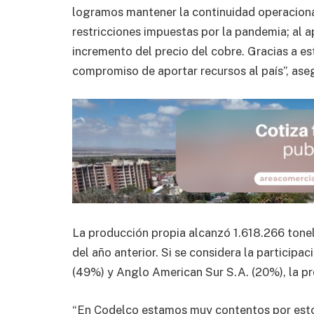
logramos mantener la continuidad operacional
restricciones impuestas por la pandemia; al a
incremento del precio del cobre. Gracias a es
compromiso de aportar recursos al país”, ase
La producción propia alcanzó 1.618.266 tonel
del año anterior. Si se considera la participa
(49%) y Anglo American Sur S.A. (20%), la pr
“En Codelco estamos muy contentos por estos