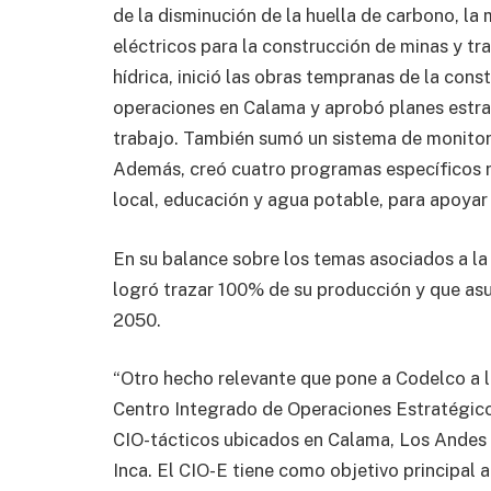
de la disminución de la huella de carbono, la
eléctricos para la construcción de minas y tr
hídrica, inició las obras tempranas de la cons
operaciones en Calama y aprobó planes estrat
trabajo. También sumó un sistema de monitore
Además, creó cuatro programas específicos 
local, educación y agua potable, para apoyar
En su balance sobre los temas asociados a la
logró trazar 100% de su producción y que asu
2050.
“Otro hecho relevante que pone a Codelco a la
Centro Integrado de Operaciones Estratégico (
CIO-tácticos ubicados en Calama, Los Andes 
Inca. El CIO-E tiene como objetivo principal 