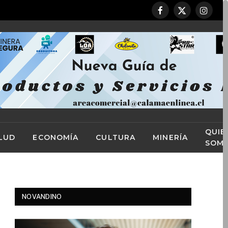
Facebook
X
Instag
(Twitter)
QUIE
LUD
ECONOMÍA
CULTURA
MINERÍA
SOM
NOVANDINO