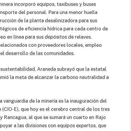
 minera incorporó equipos, taxibuses y buses
ansporte del personal. Para una menor huella
trucción de la planta desalinizadora para sus
égicos de eficiencia hídrica para cada centro de
o en línea para sus depósitos de relaves.
relacionados con proveedores locales, empleo
 el desarrollo de las comunidades.
 sustentabilidad, Araneda subrayó que la estatal
mió la meta de alcanzar la carbono neutralidad a
 vanguardia de la minería es la inauguración del
CIO-E), que hoy es el cerebro central de los tres
y Rancagua, al que se sumará un cuarto en Rajo
apoyar a las divisiones con equipos expertos, que