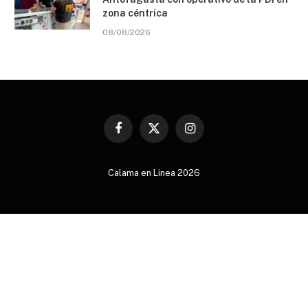
zona céntrica
08/08/2026
Facebook
X
Instagram
(Twitter)
Calama en Linea 2026