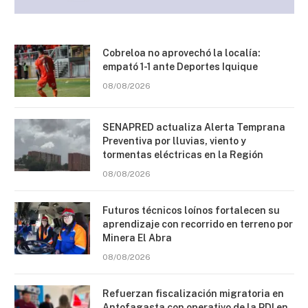
Cobreloa no aprovechó la localía:
empató 1-1 ante Deportes Iquique
08/08/2026
SENAPRED actualiza Alerta Temprana
Preventiva por lluvias, viento y
tormentas eléctricas en la Región
08/08/2026
Futuros técnicos loínos fortalecen su
aprendizaje con recorrido en terreno por
Minera El Abra
08/08/2026
Refuerzan fiscalización migratoria en
Antofagasta con operativo de la PDI en