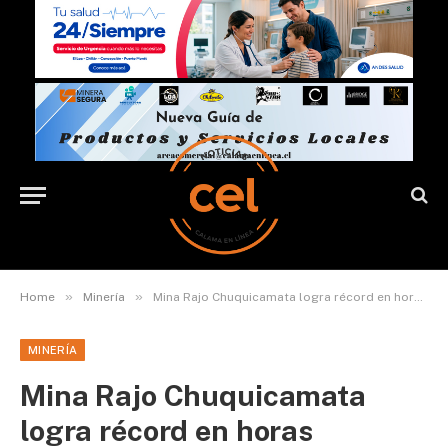
»
»
Home
Minería
Mina Rajo Chuquicamata logra récord en horas efectivas de los CAEX
MINERÍA
Mina Rajo Chuquicamata
logra récord en horas