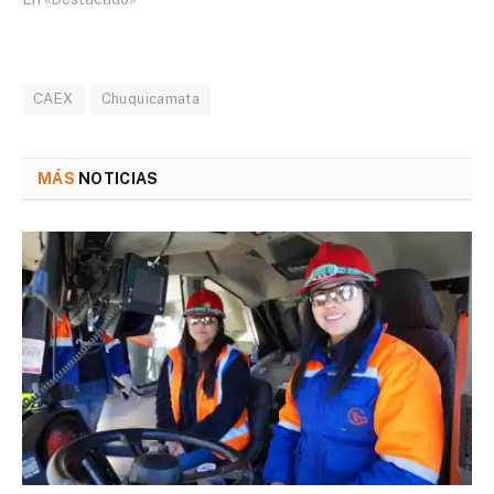
CAEX
Chuquicamata
MÁS
NOTICIAS