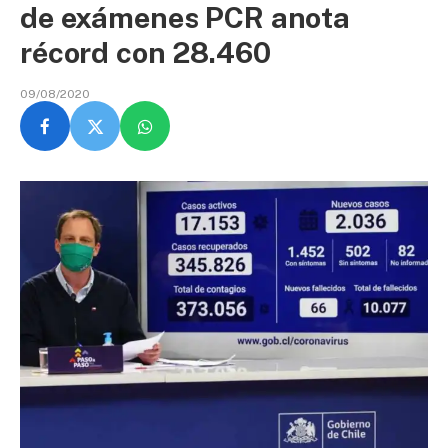
de exámenes PCR anota
récord con 28.460
09/08/2020