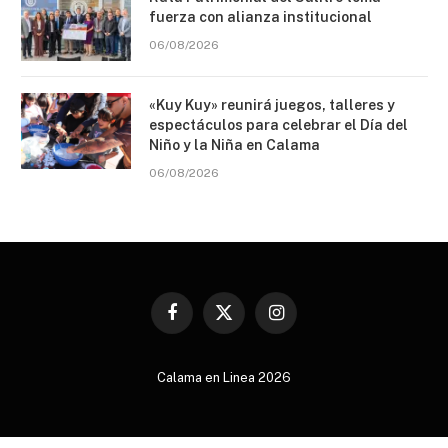
fuerza con alianza institucional
06/08/2026
«Kuy Kuy» reunirá juegos, talleres y
espectáculos para celebrar el Día del
Niño y la Niña en Calama
06/08/2026
Facebook
X
Instagram
(Twitter)
Calama en Linea 2026