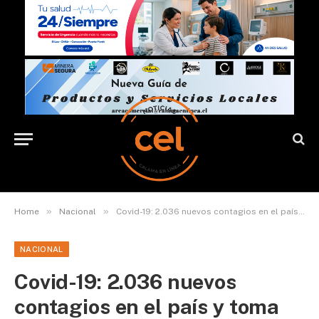
»
»
Home
Nacional
Covid-19: 2.036 nuevos contagios en el país y toma de exámenes PCR anota récord con 28.460
NACIONAL
Covid-19: 2.036 nuevos
contagios en el país y toma