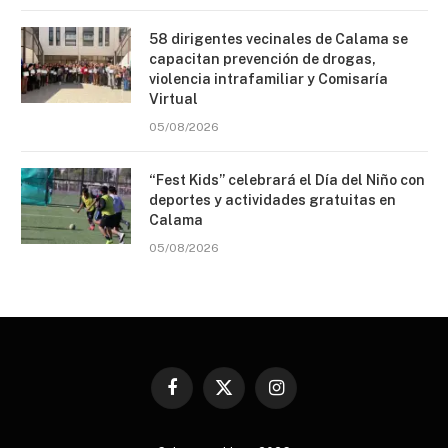
58 dirigentes vecinales de Calama se
capacitan prevención de drogas,
violencia intrafamiliar y Comisaría
Virtual
05/08/2026
“Fest Kids” celebrará el Día del Niño con
deportes y actividades gratuitas en
Calama
05/08/2026
Facebook
X
Instagram
(Twitter)