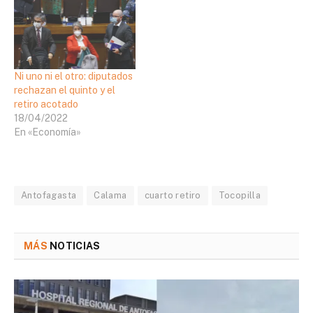
Ni uno ni el otro: diputados
rechazan el quinto y el
retiro acotado
18/04/2022
En «Economía»
Antofagasta
Calama
cuarto retiro
Tocopilla
MÁS
NOTICIAS