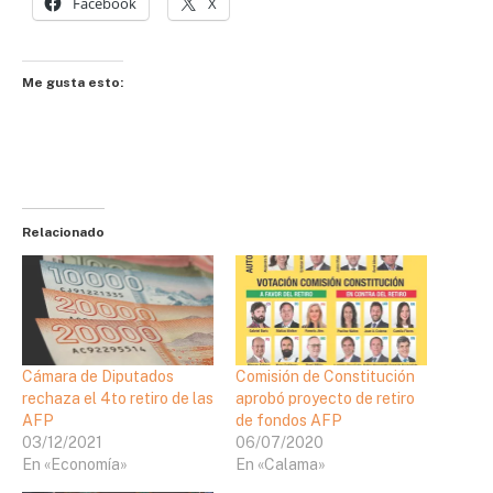
Facebook
X
Me gusta esto:
Relacionado
Cámara de Diputados
Comisión de Constitución
rechaza el 4to retiro de las
aprobó proyecto de retiro
AFP
de fondos AFP
03/12/2021
06/07/2020
En «Economía»
En «Calama»