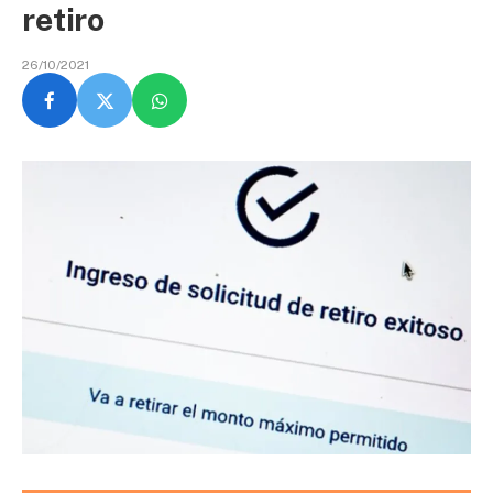
retiro
26/10/2021