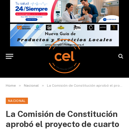
»
»
Home
Nacional
La Comisión de Constitución aprobó el proyecto de cuarto retiro
NACIONAL
La Comisión de Constitución
aprobó el proyecto de cuarto