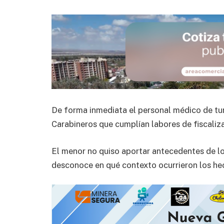
De forma inmediata el personal médico de turn
Carabineros que cumplían labores de fiscaliza
El menor no quiso aportar antecedentes de lo
desconoce en qué contexto ocurrieron los he