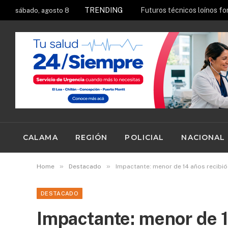
TRENDING
sábado, agosto 8
CALAMA
REGIÓN
POLICIAL
NACIONAL
»
»
Home
Destacado
Impactante: menor de 14 años recibió
DESTACADO
Impactante: menor de 1