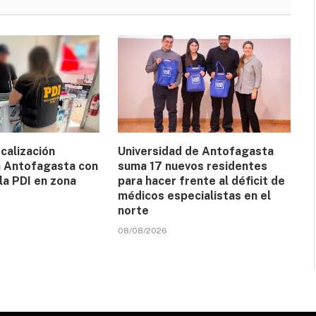
calización
Universidad de Antofagasta
n Antofagasta con
suma 17 nuevos residentes
la PDI en zona
para hacer frente al déficit de
médicos especialistas en el
norte
08/08/2026