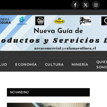
Facebook
X
Instag
(Twitter)
QUIE
LUD
ECONOMÍA
CULTURA
MINERÍA
SOM
NOVANDINO