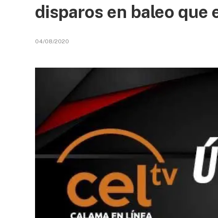
disparos en baleo que 
04/08/2020