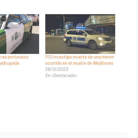
tras portonazo
PDI investiga muerte de una menor
madrugada
ocurrido en el muelle de Mejillones
28/12/2023
En «Destacado»