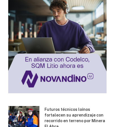
Futuros técnicos loínos
fortalecen su aprendizaje con
recorrido en terreno por Minera
El Abra