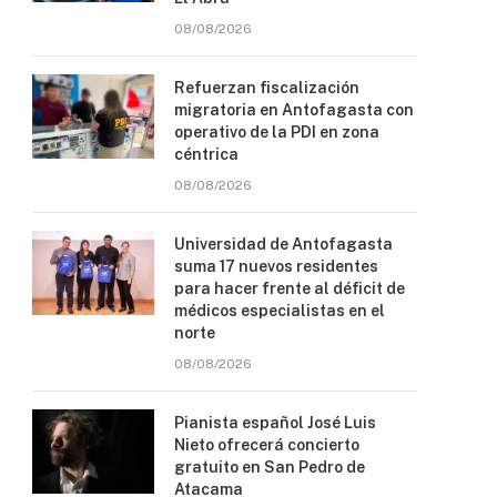
08/08/2026
Refuerzan fiscalización
migratoria en Antofagasta con
operativo de la PDI en zona
céntrica
08/08/2026
Universidad de Antofagasta
suma 17 nuevos residentes
para hacer frente al déficit de
médicos especialistas en el
norte
08/08/2026
Pianista español José Luis
Nieto ofrecerá concierto
gratuito en San Pedro de
Atacama