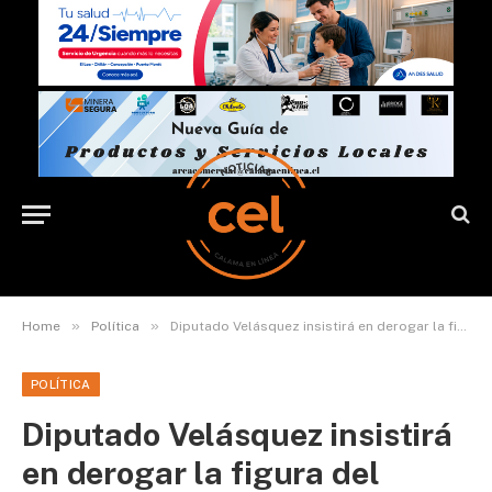
»
»
Home
Política
Diputado Velásquez insistirá en derogar la figura del Delegado Presidencial
POLÍTICA
Diputado Velásquez insistirá
en derogar la figura del