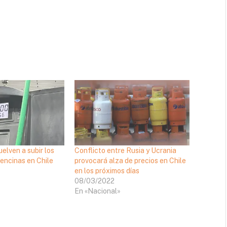
uelven a subir los
Conflicto entre Rusia y Ucrania
bencinas en Chile
provocará alza de precios en Chile
en los próximos días
08/03/2022
En «Nacional»