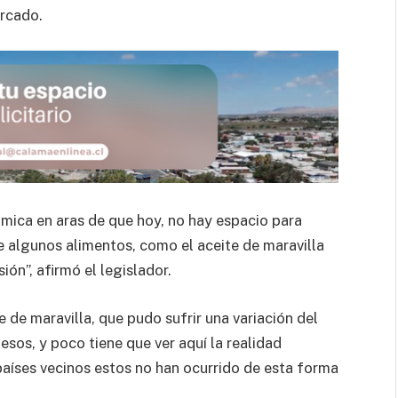
ercado.
mica en aras de que hoy, no hay espacio para
e algunos alimentos, como el aceite de maravilla
ón”, afirmó el legislador.
e de maravilla, que pudo sufrir una variación del
sos, y poco tiene que ver aquí la realidad
aíses vecinos estos no han ocurrido de esta forma