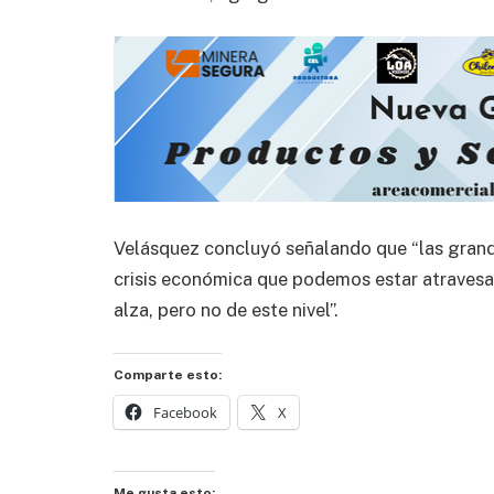
Velásquez concluyó señalando que “las grand
crisis económica que podemos estar atravesa
alza, pero no de este nivel”.
Comparte esto:
Facebook
X
Me gusta esto: