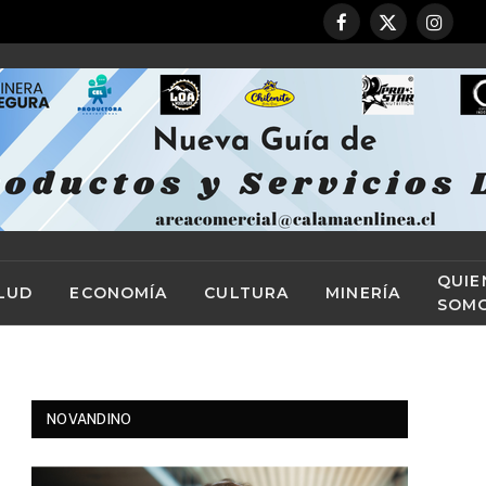
Facebook
X
Instag
(Twitter)
QUIE
LUD
ECONOMÍA
CULTURA
MINERÍA
SOM
NOVANDINO