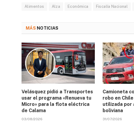
Alimentos
Alza
Económica
Fiscalía Nacional
MÁS
NOTICIAS
Velásquez pidió a Transportes
Camioneta co
usar el programa «Renueva tu
robo en Chil
Micro» para la flota eléctrica
utilizada por
de Calama
boliviana
03/08/2026
31/07/2026