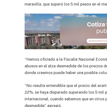
maravilla, que superó los 5 mil pesos en el m
“Hemos oficiado a la Fiscalía Nacional Econó
abusos en el alza desmedida de los precios d
donde creemos puede haber una posible colusi
“No resulta entendible que el precio del aceit
22%, se haya disparado superando los 5 mil pe
internacional, cuando sabemos que en otros p
desmedida”, agregó.