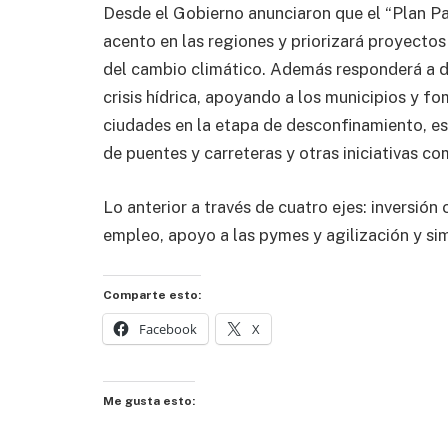
Desde el Gobierno anunciaron que el “Plan Pa
acento en las regiones y priorizará proyecto
del cambio climático. Además responderá a d
crisis hídrica, apoyando a los municipios y f
ciudades en la etapa de desconfinamiento, es
de puentes y carreteras y otras iniciativas c
Lo anterior a través de cuatro ejes: inversió
empleo, apoyo a las pymes y agilización y sim
Comparte esto:
Facebook
X
Me gusta esto: