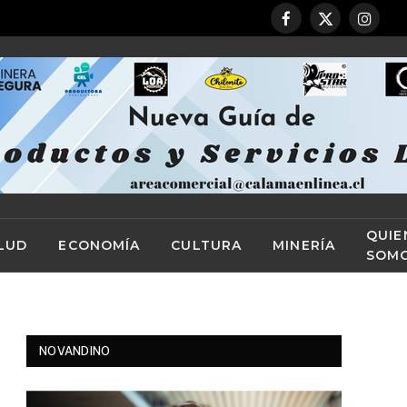
Facebook
X
Instag
(Twitter)
QUIE
LUD
ECONOMÍA
CULTURA
MINERÍA
SOM
NOVANDINO