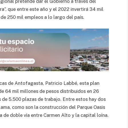
gional pretende dar el Gobierno a través del
”, que entre este año y el 2022 invertirá 34 mil
de 250 mil empleos a lo largo del país.
cas de Antofagasta, Patricio Labbé, esta plan
de 64 mil millones de pesos distribuidos en 26
s de 5.500 plazas de trabajo. Entre estos hay dos
lama, como son la construcción del Parque Oasis
 de doble vía entre Carmen Alto y la capital loína.