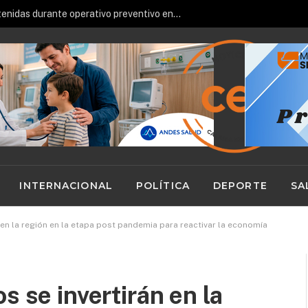
Cuatro personas fueron detenidas durante operativo preventivo en Calama
INTERNACIONAL
POLÍTICA
DEPORTE
SA
 en la región en la etapa post pandemia para reactivar la economía
s se invertirán en la