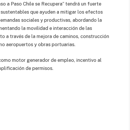
so a Paso Chile se Recupera” tendrá un fuerte
s sustentables que ayuden a mitigar los efectos
emandas sociales y productivas, abordando la
omentando la movilidad e interacción de las
to a través de la mejora de caminos, construcción
omo aeropuertos y obras portuarias.
n como motor generador de empleo, incentivo al
plificación de permisos.