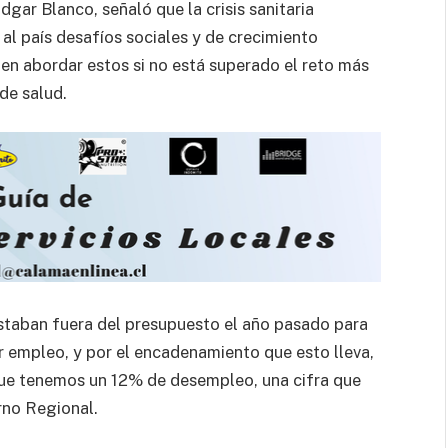
gar Blanco, señaló que la crisis sanitaria
al país desafíos sociales y de crecimiento
en abordar estos si no está superado el reto más
de salud.
estaban fuera del presupuesto el año pasado para
empleo, y por el encadenamiento que esto lleva,
 que tenemos un 12% de desempleo, una cifra que
rno Regional.