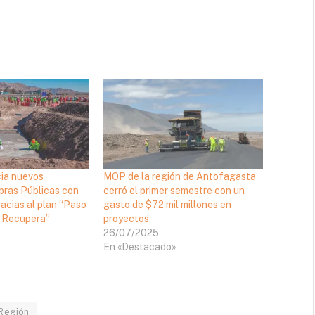
ia nuevos
MOP de la región de Antofagasta
bras Públicas con
cerró el primer semestre con un
acias al plan “Paso
gasto de $72 mil millones en
e Recupera”
proyectos
26/07/2025
En «Destacado»
Región