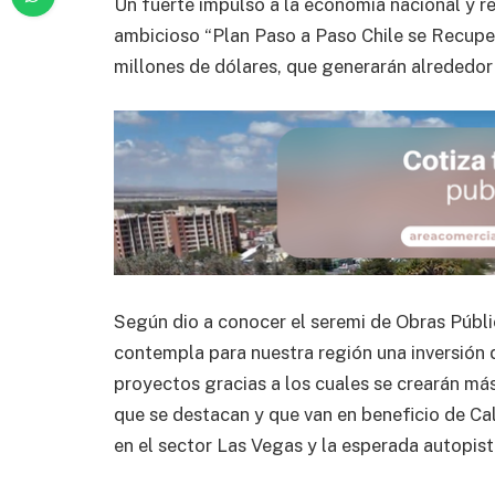
Un fuerte impulso a la economía nacional y re
ambicioso “Plan Paso a Paso Chile se Recupera
millones de dólares, que generarán alrededor 
Según dio a conocer el seremi de Obras Públi
contempla para nuestra región una inversión 
proyectos gracias a los cuales se crearán má
que se destacan y que van en beneficio de Ca
en el sector Las Vegas y la esperada autopista