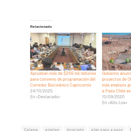
Relacionado
Aprueban más de $256 mil millones
Gobierno anunc
para convenio de programación del
proyectos de O
Corredor Bioceánico Capricornio
más empleos gr
24/10/2025
a Paso Chile s
En «Destacado»
10/09/2020
En «Alto Loa»
Calama
empleo
Inversión
plan paso a paso