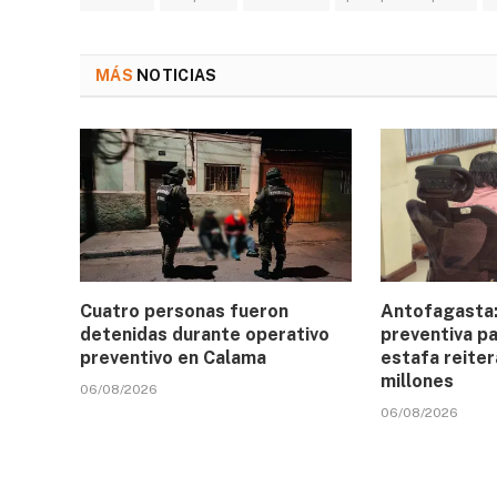
MÁS
NOTICIAS
Cuatro personas fueron
Antofagasta:
detenidas durante operativo
preventiva p
preventivo en Calama
estafa reite
millones
06/08/2026
06/08/2026