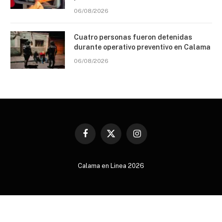
06/08/2026
Cuatro personas fueron detenidas
durante operativo preventivo en Calama
06/08/2026
Facebook
X
Instagram
(Twitter)
Calama en Linea 2026