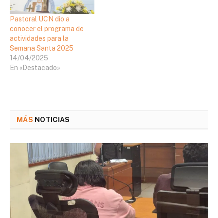
Pastoral UCN dio a
conocer el programa de
actividades para la
Semana Santa 2025
14/04/2025
En «Destacado»
MÁS
NOTICIAS