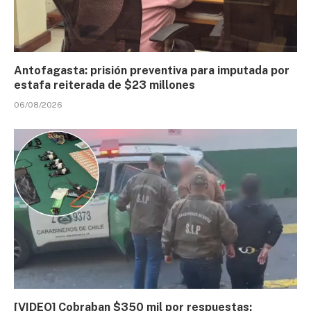
Antofagasta: prisión preventiva para imputada por
estafa reiterada de $23 millones
06/08/2026
[VIDEO] Cobraban $350 mil por respuestas: