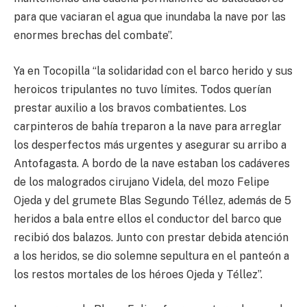
para que vaciaran el agua que inundaba la nave por las
enormes brechas del combate”.
Ya en Tocopilla “la solidaridad con el barco herido y sus
heroicos tripulantes no tuvo límites. Todos querían
prestar auxilio a los bravos combatientes. Los
carpinteros de bahía treparon a la nave para arreglar
los desperfectos más urgentes y asegurar su arribo a
Antofagasta. A bordo de la nave estaban los cadáveres
de los malogrados cirujano Videla, del mozo Felipe
Ojeda y del grumete Blas Segundo Téllez, además de 5
heridos a bala entre ellos el conductor del barco que
recibió dos balazos. Junto con prestar debida atención
a los heridos, se dio solemne sepultura en el panteón a
los restos mortales de los héroes Ojeda y Téllez”.