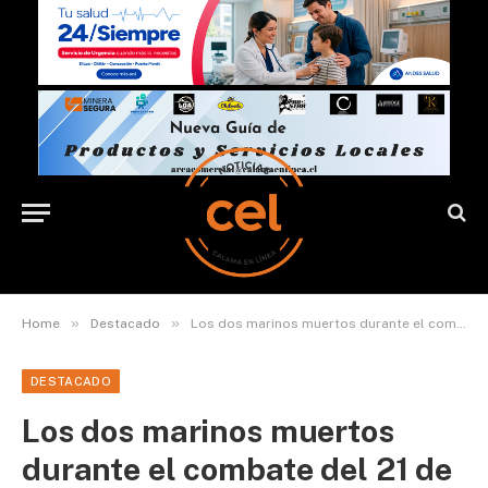
»
»
Home
Destacado
Los dos marinos muertos durante el combate del 21 de mayo y que fueron sepultados en la región
DESTACADO
Los dos marinos muertos
durante el combate del 21 de