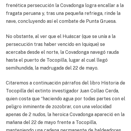
frenética persecución la Covadonga logra encallar a la
fragata peruana y, tras una pequeña refriega, rinde la
nave, concluyendo así el combate de Punta Gruesa.
No obstante, al ver que el Huáscar (que se unía a la
persecución tras haber vencido en Iquique) se
acercaba desde el norte, la Covadonga navegó rauda
hasta el puerto de Tocopilla, lugar al cual llegó
semihundida, la madrugada del 22 de mayo.
Citaremos a continuación párrafos del libro Historia de
Tocopilla del extinto investigador Juan Collao Cerda,
quien costa que “haciendo agua por todas partes con el
peligro inminente de zozobrar, con una velocidad
apenas de 2 nudos, la heroica Covadonga apareció en la
mañana del 22 de mayo frente a Tocopilla,
manteniendo una cadena permanente de baldeadores