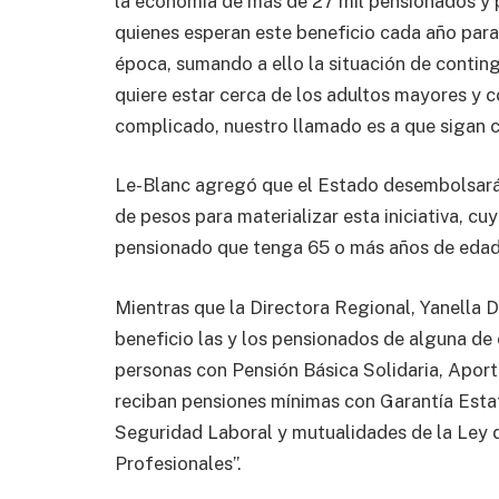
la economía de más de 27 mil pensionados y
quienes esperan este beneficio cada año para
época, sumando a ello la situación de contin
quiere estar cerca de los adultos mayores y 
complicado, nuestro llamado es a que sigan c
Le-Blanc agregó que el Estado desembolsará 
de pesos para materializar esta iniciativa, 
pensionado que tenga 65 o más años de edad 
Mientras que la Directora Regional, Yanella D
beneficio las y los pensionados de alguna de 
personas con Pensión Básica Solidaria, Aport
reciban pensiones mínimas con Garantía Estat
Seguridad Laboral y mutualidades de la Ley
Profesionales”.