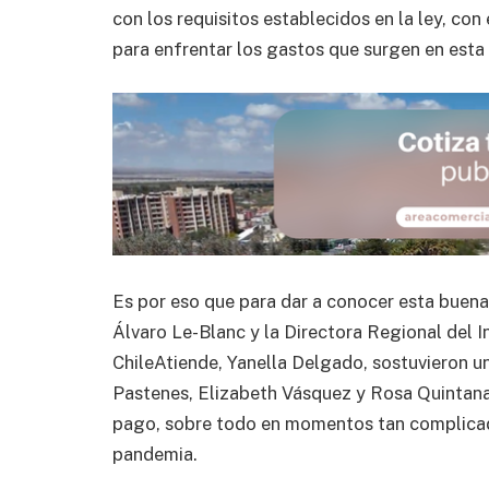
con los requisitos establecidos en la ley, co
para enfrentar los gastos que surgen en esta 
Es por eso que para dar a conocer esta buena 
Álvaro Le-Blanc y la Directora Regional del In
ChileAtiende, Yanella Delgado, sostuvieron un 
Pastenes, Elizabeth Vásquez y Rosa Quintana
pago, sobre todo en momentos tan complicado
pandemia.