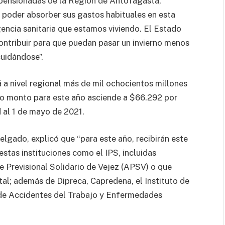
 pensionadas de la Región de Antofagasta,
 poder absorber sus gastos habituales en esta
gencia sanitaria que estamos viviendo. El Estado
contribuir para que puedan pasar un invierno menos
uidándose”.
a nivel regional más de mil ochocientos millones
cuyo monto para este año asciende a $66.292 por
al 1 de mayo de 2021.
elgado, explicó que “para este año, recibirán este
estas instituciones como el IPS, incluidas
e Previsional Solidario de Vejez (APSV) o que
al; además de Dipreca, Capredena, el Instituto de
 de Accidentes del Trabajo y Enfermedades