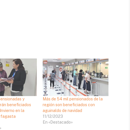
pensionadas y
Más de 54 mil pensionados de la
rán beneficiados
región son beneficiados con
Invierno en la
aguinaldo de navidad
ofagasta
11/12/2023
En «Destacado»
»