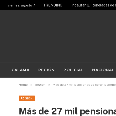
TRENDING
viernes, agosto 7
CALAMA
REGIÓN
POLICIAL
NACIONAL
»
»
Home
Región
Más de 27 mil pensionados serán benefici
REGIÓN
Más de 27 mil pension