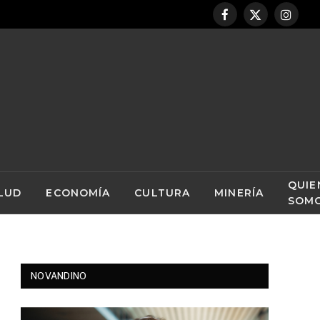
Facebook
X
Instag
(Twitter)
QUIE
LUD
ECONOMÍA
CULTURA
MINERÍA
SOM
NOVANDINO