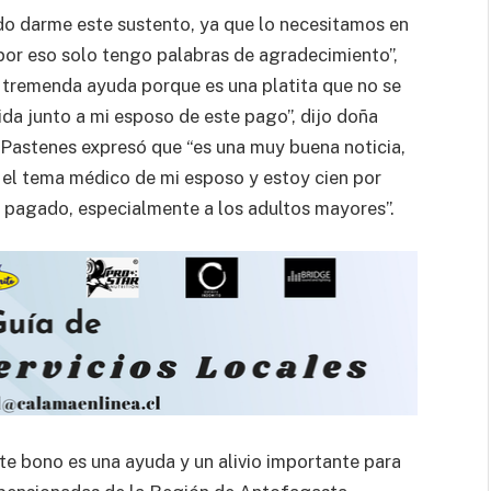
do darme este sustento, ya que lo necesitamos en
 por eso solo tengo palabras de agradecimiento”,
 tremenda ayuda porque es una platita que no se
a junto a mi esposo de este pago”, dijo doña
 Pastenes expresó que “es una muy buena noticia,
 el tema médico de mi esposo y estoy cien por
 pagado, especialmente a los adultos mayores”.
te bono es una ayuda y un alivio importante para