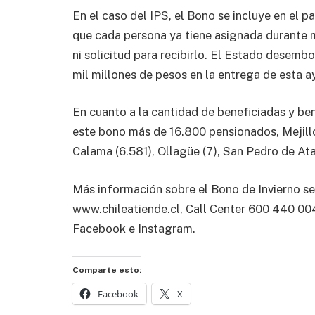
En el caso del IPS, el Bono se incluye en el 
que cada persona ya tiene asignada durante m
ni solicitud para recibirlo. El Estado desembo
mil millones de pesos en la entrega de esta a
En cuanto a la cantidad de beneficiadas y be
este bono más de 16.800 pensionados, Mejillon
Calama (6.581), Ollagüe (7), San Pedro de Ata
Más información sobre el Bono de Invierno s
www.chileatiende.cl, Call Center 600 440 004
Facebook e Instagram.
Comparte esto:
Facebook
X