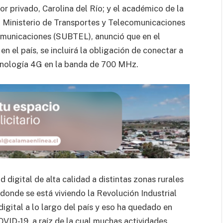
or privado, Carolina del Río; y el académico de la
l Ministerio de Transportes y Telecomunicaciones
comunicaciones (SUBTEL), anunció que en el
n el país, se incluirá la obligación de conectar a
ecnología 4G en la banda de 700 MHz.
 digital de alta calidad a distintas zonas rurales
donde se está viviendo la Revolución Industrial
igital a lo largo del país y eso ha quedado en
VID-19, a raíz de la cual muchas actividades