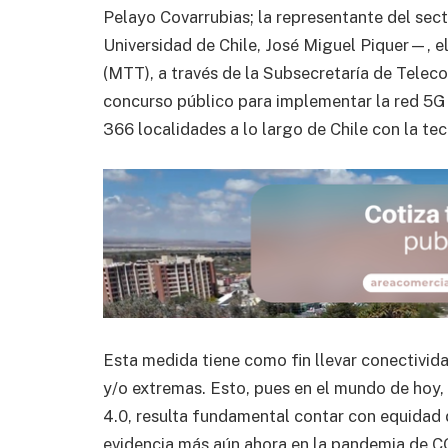
Pelayo Covarrubias; la representante del sect
Universidad de Chile, José Miguel Piquer—, e
(MTT), a través de la Subsecretaría de Tele
concurso público para implementar la red 5G e
366 localidades a lo largo de Chile con la t
Esta medida tiene como fin llevar conectividad
y/o extremas. Esto, pues en el mundo de hoy, 
4.0, resulta fundamental contar con equidad d
evidencia más aún ahora en la pandemia de CO