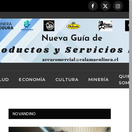
Facebook
X
Instag
(Twitter)
QUIE
LUD
ECONOMÍA
CULTURA
MINERÍA
SOM
NOVANDINO