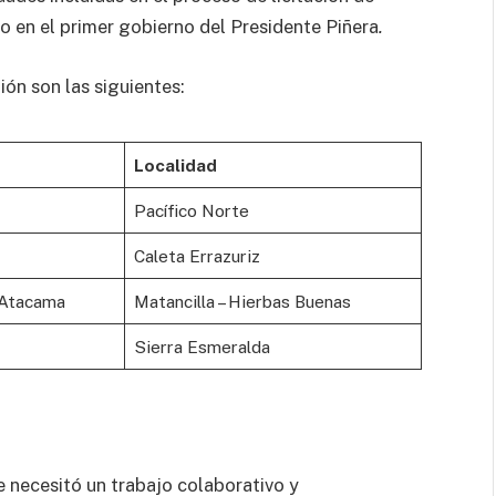
bo en el primer gobierno del Presidente Piñera
.
gión son las siguientes:
Localidad
Pacífico Norte
Caleta Errazuriz
 Atacama
Matancilla – Hierbas Buenas
Sierra Esmeralda
e necesitó un trabajo colaborativo y