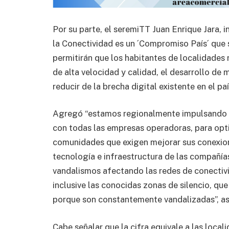
Por su parte, el seremiTT Juan Enrique Jara, i
la Conectividad es un ´Compromiso País´ que s
permitirán que los habitantes de localidades 
de alta velocidad y calidad, el desarrollo de 
reducir de la brecha digital existente en el paí
Agregó “estamos regionalmente impulsando e
con todas las empresas operadoras, para opti
comunidades que exigen mejorar sus conexion
tecnología e infraestructura de las compañí
vandalismos afectando las redes de conectiv
inclusive las conocidas zonas de silencio, qu
porque son constantemente vandalizadas”, as
Cabe señalar que la cifra equivale a las local