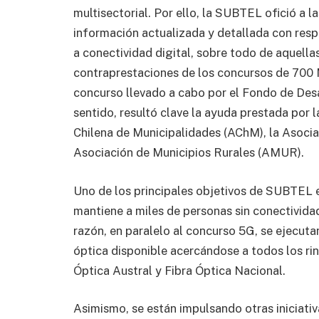
multisectorial. Por ello, la SUBTEL ofició a l
información actualizada y detallada con resp
a conectividad digital, sobre todo de aquellas
contraprestaciones de los concursos de 700
concurso llevado a cabo por el Fondo de Des
sentido, resultó clave la ayuda prestada por
Chilena de Municipalidades (AChM), la Asoci
Asociación de Municipios Rurales (AMUR).
Uno de los principales objetivos de SUBTEL e
mantiene a miles de personas sin conectivida
razón, en paralelo al concurso 5G, se ejecut
óptica disponible acercándose a todos los rinc
Óptica Austral y Fibra Óptica Nacional.
Asimismo, se están impulsando otras iniciati