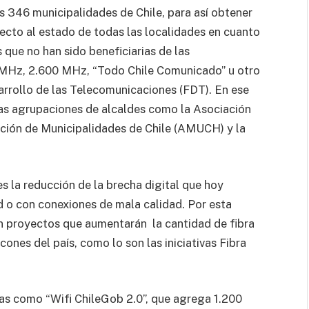
as 346 municipalidades de Chile, para así obtener
ecto al estado de todas las localidades en cuanto
 que no han sido beneficiarias de las
 MHz, 2.600 MHz, “Todo Chile Comunicado” u otro
arrollo de las Telecomunicaciones (FDT). En ese
 las agrupaciones de alcaldes como la Asociación
ación de Municipalidades de Chile (AMUCH) y la
s la reducción de la brecha digital que hoy
d o con conexiones de mala calidad. Por esta
an proyectos que aumentarán la cantidad de fibra
ones del país, como lo son las iniciativas Fibra
vas como “Wifi ChileGob 2.0”, que agrega 1.200