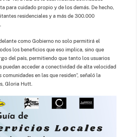
ta para cuidado propio y de los demás. De hecho,
bitantes residenciales y a más de 300.000
.
delante como Gobierno no solo permitirá el
odos los beneficios que eso implica, sino que
rgo del país, permitiendo que tanto los usuarios
 puedan acceder a conectividad de alta velocidad
as comunidades en las que residen”, señaló la
, Gloria Hutt.