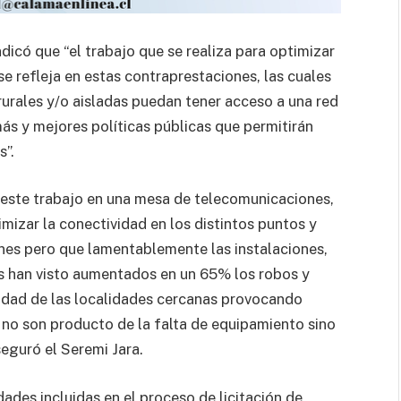
ndicó que “el trabajo que se realiza para optimizar
e refleja en estas contraprestaciones, las cuales
rurales y/o aisladas puedan tener acceso a una red
más y mejores políticas públicas que permitirán
s”.
ste trabajo en una mesa de telecomunicaciones,
mizar la conectividad en los distintos puntos y
es pero que lamentablemente las instalaciones,
as han visto aumentados en un 65% los robos y
idad de las localidades cercanas provocando
e no son producto de la falta de equipamiento sino
eguró el Seremi Jara.
idades incluidas en el proceso de licitación de