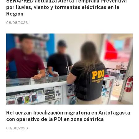
SENAPRED actualiza Alerta Temprana Preventiva
por lluvias, viento y tormentas eléctricas en la
Región
08/08/2026
Refuerzan fiscalización migratoria en Antofagasta
con operativo de la PDI en zona céntrica
08/08/2026