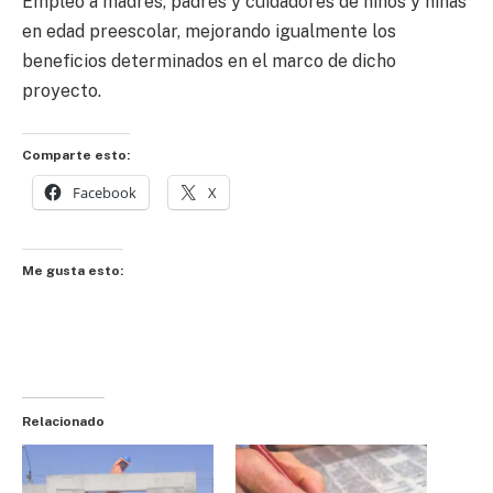
Empleo a madres, padres y cuidadores de niños y niñas
en edad preescolar, mejorando igualmente los
beneficios determinados en el marco de dicho
proyecto.
Comparte esto:
Facebook
X
Me gusta esto:
Relacionado