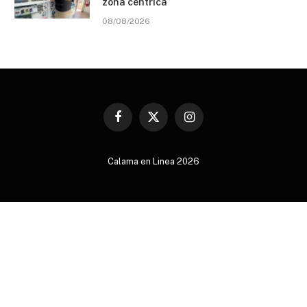
zona céntrica
08/08/2026
Facebook
X
Instagram
(Twitter)
Calama en Linea 2026