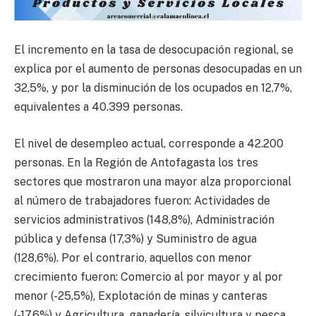
El incremento en la tasa de desocupación regional, se
explica por el aumento de personas desocupadas en un
32,5%, y por la disminución de los ocupados en 12,7%,
equivalentes a 40.399 personas.
El nivel de desempleo actual, corresponde a 42.200
personas. En la Región de Antofagasta los tres
sectores que mostraron una mayor alza proporcional
al número de trabajadores fueron: Actividades de
servicios administrativos (148,8%), Administración
pública y defensa (17,3%) y Suministro de agua
(128,6%). Por el contrario, aquellos con menor
crecimiento fueron: Comercio al por mayor y al por
menor (-25,5%), Explotación de minas y canteras
(-17,6%) y Agricultura, ganadería, silvicultura y pesca