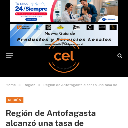
»
»
Home
Región
Región de Antofagasta alcanzó una tasa de desocupación de un 13,2%
REGIÓN
Región de Antofagasta
alcanzó una tasa de