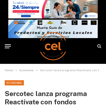
»
»
Home
Economía
Sercotec lanza programa Reactívate con fondos regionales por $3.000 millones
ECONOMÍA
Sercotec lanza programa
Reactívate con fondos