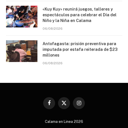
«Kuy Kuy» reunirá juegos, talleres y
espectáculos para celebrar el Día del
Niño y la Niña en Calama
06/08/2026
Antofagasta: prisión preventiva para
imputada por estafa reiterada de $23
millones
06/08/2026
Facebook
X
Instagram
(Twitter)
Calama en Linea 2026