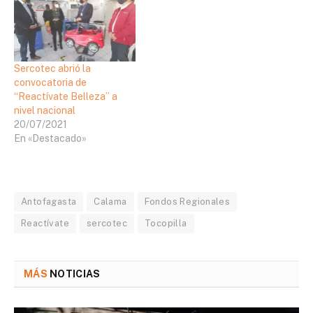
Sercotec abrió la
convocatoria de
“Reactívate Belleza” a
nivel nacional
20/07/2021
En «Destacado»
Antofagasta
Calama
Fondos Regionales
Reactívate
sercotec
Tocopilla
MÁS
NOTICIAS