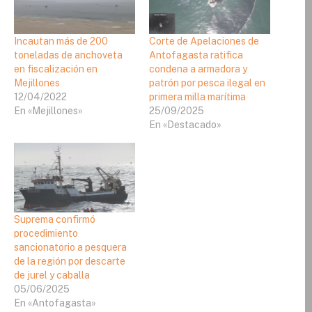
Incautan más de 200
Corte de Apelaciones de
toneladas de anchoveta
Antofagasta ratifica
en fiscalización en
condena a armadora y
Mejillones
patrón por pesca ilegal en
12/04/2022
primera milla marítima
En «Mejillones»
25/09/2025
En «Destacado»
Suprema confirmó
procedimiento
sancionatorio a pesquera
de la región por descarte
de jurel y caballa
05/06/2025
En «Antofagasta»