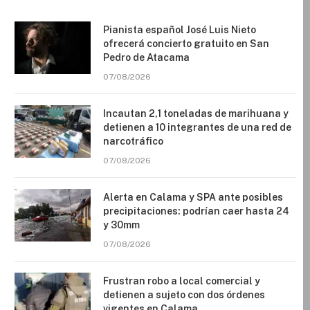
Pianista español José Luis Nieto
ofrecerá concierto gratuito en San
Pedro de Atacama
07/08/2026
Incautan 2,1 toneladas de marihuana y
detienen a 10 integrantes de una red de
narcotráfico
07/08/2026
Alerta en Calama y SPA ante posibles
precipitaciones: podrían caer hasta 24
y 30mm
07/08/2026
Frustran robo a local comercial y
detienen a sujeto con dos órdenes
vigentes en Calama