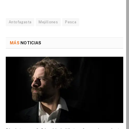
Antofagasta
Mejillones
Pesca
MÁS
NOTICIAS