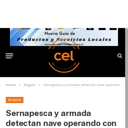
»
»
Home
Región
Sernapesca y armada detectan nave operando con arte de pesca ilegal
REGIÓN
Sernapesca y armada
detectan nave operando con