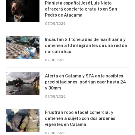
Pianista español José Luis Nieto
ofrecerá concierto gratuito en San
Pedro de Atacama
07/08/2026
Incautan 2,1 toneladas de marihuana y
detienen a 10 integrantes de una red de
narcotráfico
07/08/2026
Alerta en Calama y SPA ante posibles
precipitaciones: podrían caer hasta 24
y 30mm
07/08/2026
Frustran robo a local comercial y
detienen a sujeto con dos órdenes
vigentes en Calama
07/08/2026