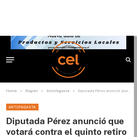
»
»
»
Home
Región
Antofagasta
Diputada Pérez anunció que votará contra el quinto retiro
ANTOFAGASTA
Diputada Pérez anunció que
votará contra el quinto retiro