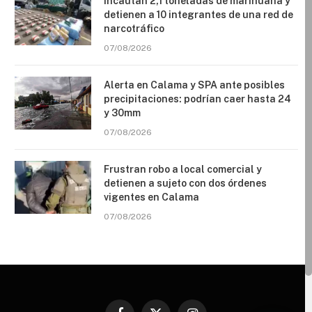
Incautan 2,1 toneladas de marihuana y
detienen a 10 integrantes de una red de
narcotráfico
07/08/2026
Alerta en Calama y SPA ante posibles
precipitaciones: podrían caer hasta 24
y 30mm
07/08/2026
Frustran robo a local comercial y
detienen a sujeto con dos órdenes
vigentes en Calama
07/08/2026