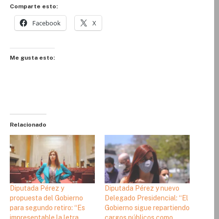
Comparte esto:
Facebook
X
Me gusta esto:
Relacionado
Diputada Pérez y
Diputada Pérez y nuevo
propuesta del Gobierno
Delegado Presidencial: “El
para segundo retiro: “Es
Gobierno sigue repartiendo
impresentable la letra
cargos públicos como