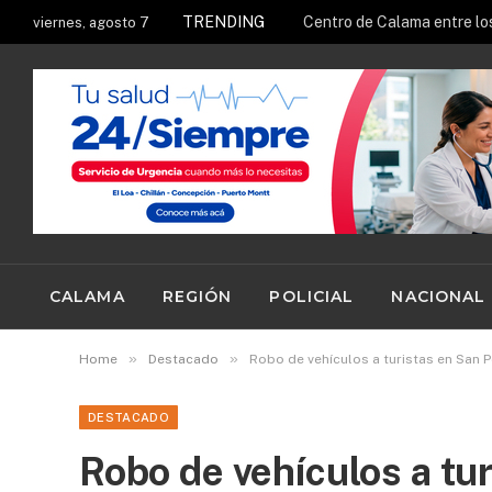
TRENDING
viernes, agosto 7
CALAMA
REGIÓN
POLICIAL
NACIONAL
»
»
Home
Destacado
Robo de vehículos a turistas en San
DESTACADO
Robo de vehículos a tu