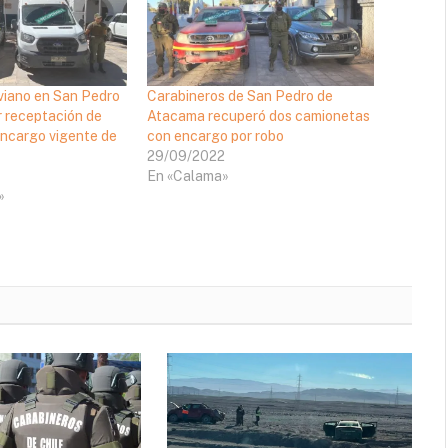
iviano en San Pedro
Carabineros de San Pedro de
 receptación de
Atacama recuperó dos camionetas
encargo vigente de
con encargo por robo
29/09/2022
En «Calama»
»