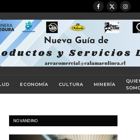
Facebook
X
Instag
(Twitter)
QUIE
LUD
ECONOMÍA
CULTURA
MINERÍA
SOM
NOVANDINO