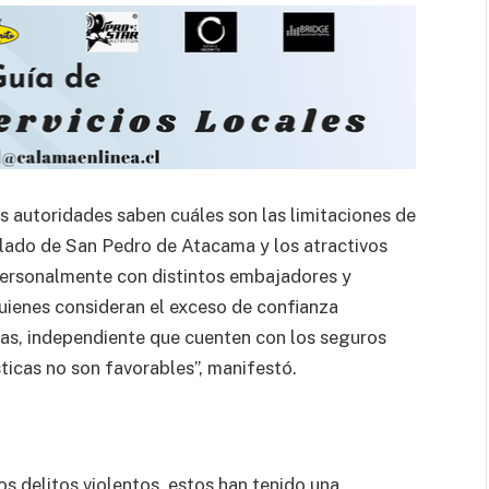
s autoridades saben cuáles son las limitaciones de
blado de San Pedro de Atacama y los atractivos
 personalmente con distintos embajadores y
uienes consideran el exceso de confianza
as, independiente que cuenten con los seguros
sticas no son favorables”, manifestó.
os delitos violentos, estos han tenido una