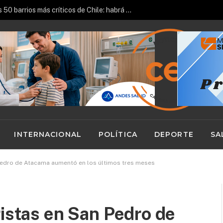
Centro de Calama entre los 50 barrios más críticos de Chile: habrá más controles, patrullajes y fiscalizaciones
INTERNACIONAL
POLÍTICA
DEPORTE
SA
 Pedro de Atacama aumentó en los últimos tres meses
ristas en San Pedro de