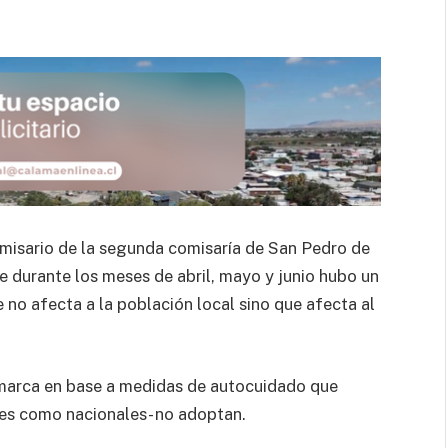
omisario de la segunda comisaría de San Pedro de
e durante los meses de abril, mayo y junio hubo un
 no afecta a la población local sino que afecta al
nmarca en base a medidas de autocuidado que
les como nacionales- no adoptan.