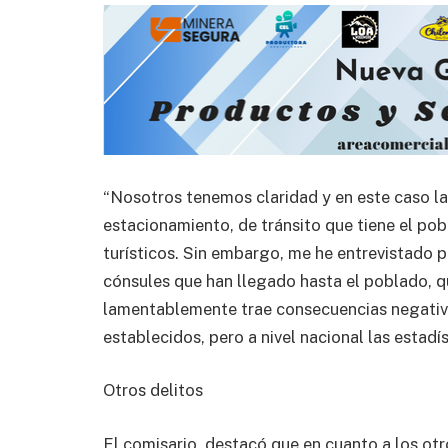
“Nosotros tenemos claridad y en este caso la
estacionamiento, de tránsito que tiene el po
turísticos. Sin embargo, me he entrevistado
cónsules que han llegado hasta el poblado, q
lamentablemente trae consecuencias negativ
establecidos, pero a nivel nacional las estadí
Otros delitos
El comisario, destacó que en cuanto a los otr