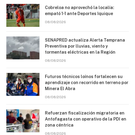
Cobreloa no aprovechó la localía:
empató 1-1 ante Deportes Iquique
08/08/2026
SENAPRED actualiza Alerta Temprana
Preventiva por lluvias, viento y
tormentas eléctricas en la Región
08/08/2026
Futuros técnicos loínos fortalecen su
aprendizaje con recorrido en terreno por
Minera El Abra
08/08/2026
Refuerzan fiscalización migratoria en
Antofagasta con operativo de la PDI en
zona céntrica
08/08/2026