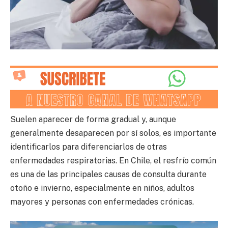
Suelen aparecer de forma gradual y, aunque
generalmente desaparecen por sí solos, es importante
identificarlos para diferenciarlos de otras
enfermedades respiratorias. En Chile, el resfrío común
es una de las principales causas de consulta durante
otoño e invierno, especialmente en niños, adultos
mayores y personas con enfermedades crónicas.