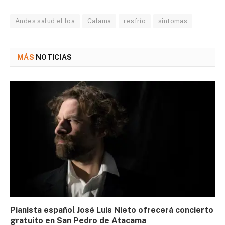
Andes salud el loa
Calama
resfrío
sintomas
MÁS
NOTICIAS
Pianista español José Luis Nieto ofrecerá concierto
gratuito en San Pedro de Atacama