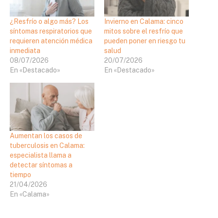
¿Resfrío o algo más? Los
Invierno en Calama: cinco
síntomas respiratorios que
mitos sobre el resfrío que
requieren atención médica
pueden poner en riesgo tu
inmediata
salud
08/07/2026
20/07/2026
En «Destacado»
En «Destacado»
Aumentan los casos de
tuberculosis en Calama:
especialista llama a
detectar síntomas a
tiempo
21/04/2026
En «Calama»