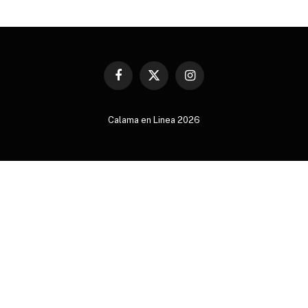
Facebook
X
Instagram
(Twitter)
Calama en Linea 2026