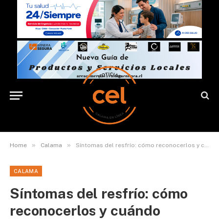
»
»
Home
Calama
Síntomas del resfrío: cómo reconocerlos y cuándo consultar a un médico
CALAMA
Síntomas del resfrío: cómo
reconocerlos y cuándo