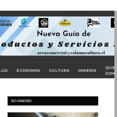
Facebook
X
Instag
(Twitter)
QUIE
LUD
ECONOMÍA
CULTURA
MINERÍA
SOM
NOVANDINO