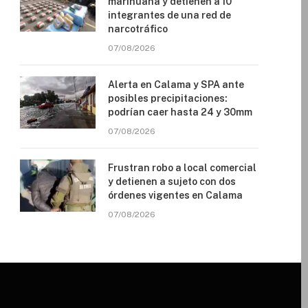
marihuana y detienen a 10
integrantes de una red de
narcotráfico
07/08/2026
Alerta en Calama y SPA ante
posibles precipitaciones:
podrían caer hasta 24 y 30mm
07/08/2026
Frustran robo a local comercial
y detienen a sujeto con dos
órdenes vigentes en Calama
07/08/2026