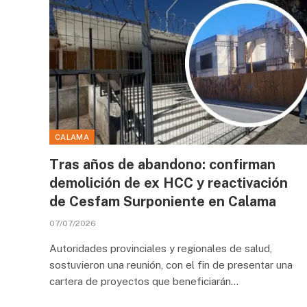
CALAMA
Tras años de abandono: confirman
demolición de ex HCC y reactivación
de Cesfam Surponiente en Calama
07/07/2026
Autoridades provinciales y regionales de salud,
sostuvieron una reunión, con el fin de presentar una
cartera de proyectos que beneficiarán…